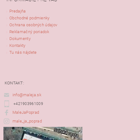
Predajňa
Obchodné podmienky
Ochrana osobných údajov
Reklamačný poriadok
Dokumenty
Kontakty
Tu nás nájdete
KONTAKT:
info@maleja.sk
+421903961009
MaleJaPoprad
male_ja_poprad