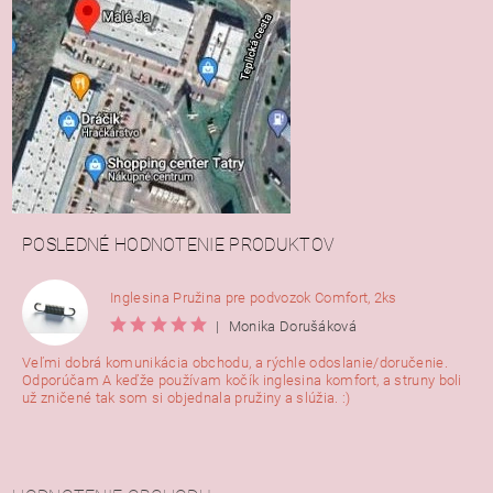
POSLEDNÉ HODNOTENIE PRODUKTOV
Inglesina Pružina pre podvozok Comfort, 2ks
|
Monika Dorušáková
Veľmi dobrá komunikácia obchodu, a rýchle odoslanie/doručenie.
Odporúčam A keďže používam kočík inglesina komfort, a struny boli
už zničené tak som si objednala pružiny a slúžia. :)