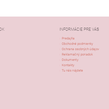
OK
INFORMÁCIE PRE VÁS
Predajňa
Obchodné podmienky
Ochrana osobných údajov
Reklamačný poriadok
Dokumenty
Kontakty
Tu nás nájdete