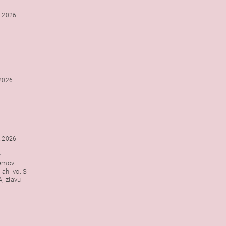
2.2026
.2026
1.2026
.
emov.
lahlivo. S
j zlavu