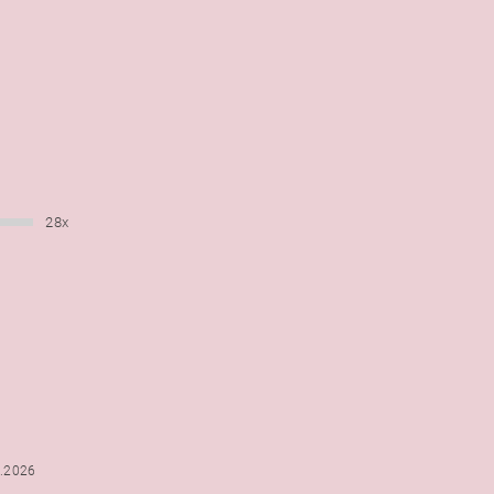
28x
6.2026