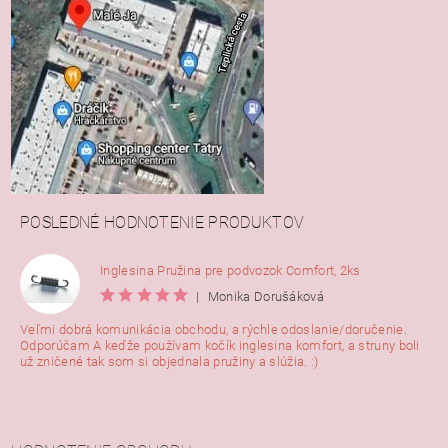
POSLEDNÉ HODNOTENIE PRODUKTOV
Inglesina Pružina pre podvozok Comfort, 2ks
|
Monika Dorušáková
Veľmi dobrá komunikácia obchodu, a rýchle odoslanie/doručenie.
Odporúčam A keďže používam kočík inglesina komfort, a struny boli
už zničené tak som si objednala pružiny a slúžia. :)