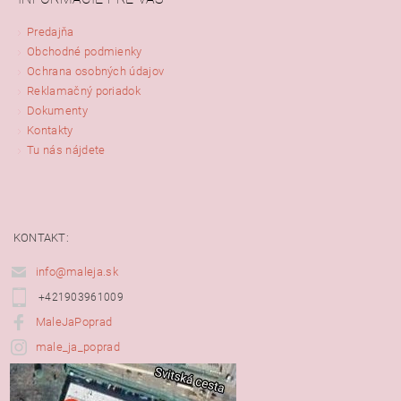
Predajňa
Obchodné podmienky
Ochrana osobných údajov
Reklamačný poriadok
Dokumenty
Kontakty
Tu nás nájdete
KONTAKT:
info@maleja.sk
+421903961009
MaleJaPoprad
male_ja_poprad