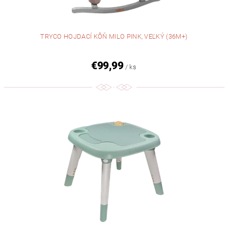
TRYCO HOJDACÍ KÔŇ MILO PINK, VEĽKÝ (36M+)
€99,99
/ ks