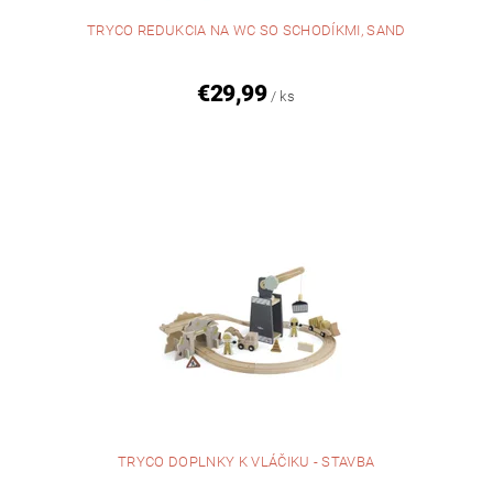
TRYCO REDUKCIA NA WC SO SCHODÍKMI, SAND
€29,99
/ ks
TRYCO DOPLNKY K VLÁČIKU - STAVBA