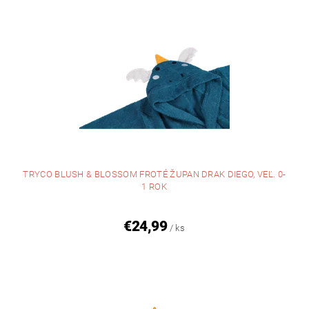
TRYCO BLUSH & BLOSSOM FROTÉ ŽUPAN DRAK DIEGO, VEĽ. 0-
1 ROK
€24,99
/ ks