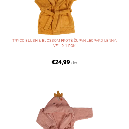
TRYCO BLUSH & BLOSSOM FROTÉ ŽUPAN LEOPARD LENNY,
VEĽ. 0-1 ROK
€24,99
/ ks