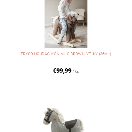
TRYCO HOJDACÍ KÔŇ MILO BROWN, VEĽKÝ (36M+)
€99,99
/ ks