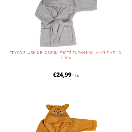
TRYCO BLUSH & BLOSSOM FROTÉ ŽUPAN KOALA KYLE, VEĽ. 0-
1 ROK
€24,99
/ ks