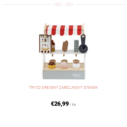
TRYCO DREVENÝ ZMRZLINOVÝ STÁNOK
€26,99
/ ks