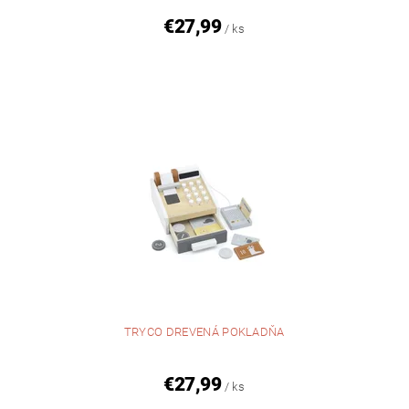
€27,99
/ ks
TRYCO DREVENÁ POKLADŇA
€27,99
/ ks