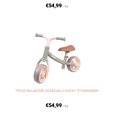
€54,99
/ ks
TRYCO BALANČNÉ ODRÁŽADLO ROCKY STONEGREEN
€54,99
/ ks