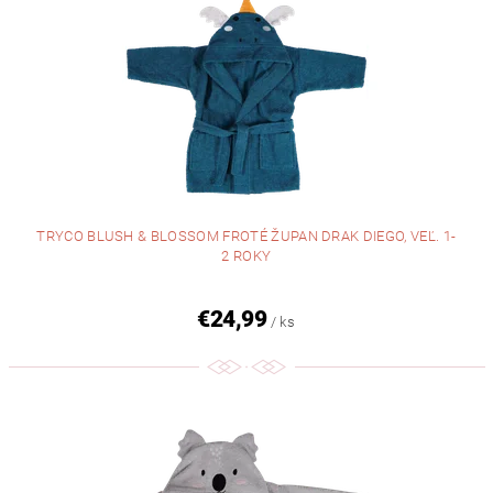
TRYCO BLUSH & BLOSSOM FROTÉ ŽUPAN DRAK DIEGO, VEĽ. 1-
2 ROKY
€24,99
/ ks