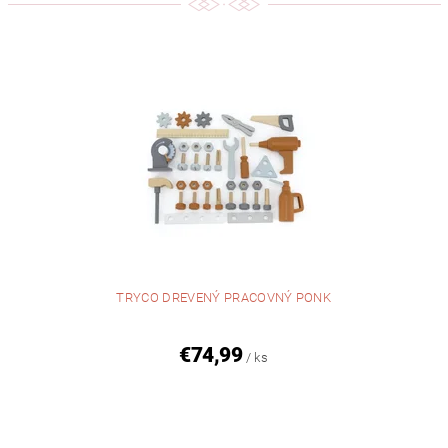
TRYCO DREVENÝ PRACOVNÝ PONK
€74,99
/ ks