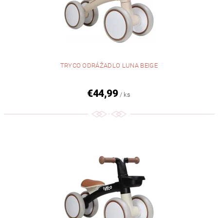
TRYCO ODRÁŽADLO LUNA BEIGE
€44,99
/ ks