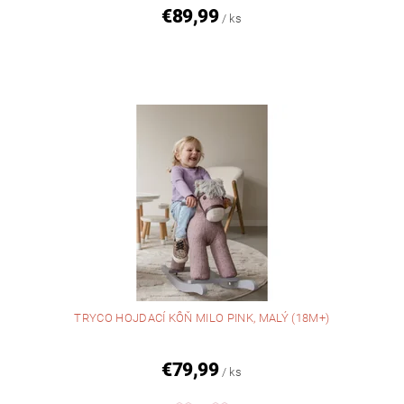
€89,99
/ ks
TRYCO HOJDACÍ KÔŇ MILO PINK, MALÝ (18M+)
€79,99
/ ks