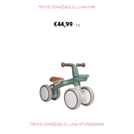
TRYCO ODRÁŽADLO LUNA PINK
€44,99
/ ks
TRYCO ODRÁŽADLO LUNA STONEGREEN