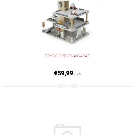
TRYCO DREVENÁ GARÁŽ
€59,99
/ ks