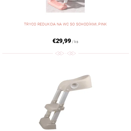
TRYCO REDUKCIA NA WC SO SCHODÍKMI, PINK
€29,99
/ ks