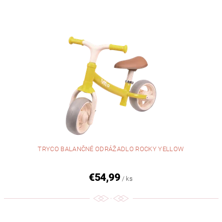
TRYCO BALANČNÉ ODRÁŽADLO ROCKY YELLOW
€54,99
/ ks