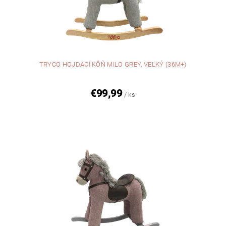
TRYCO HOJDACÍ KÔŇ MILO GREY, VEĽKÝ (36M+)
€99,99
/ ks