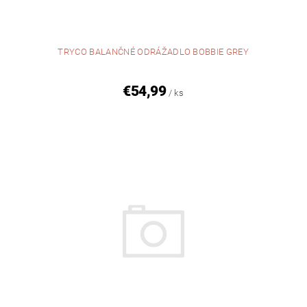
TRYCO BALANČNÉ ODRÁŽADLO BOBBIE GREY
€54,99
/ ks