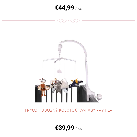
€44,99
/ ks
TRYCO HUDOBNÝ KOLOTOČ FANTASY - RYTIER
€39,99
/ ks