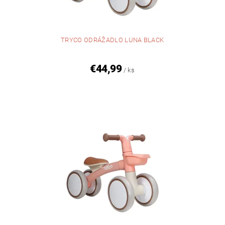
TRYCO ODRÁŽADLO LUNA BLACK
€44,99
/ ks