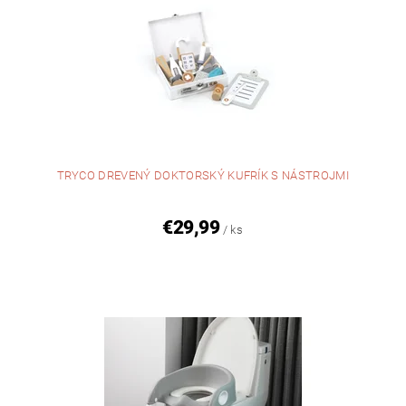
TRYCO DREVENÝ DOKTORSKÝ KUFRÍK S NÁSTROJMI
€29,99
/ ks