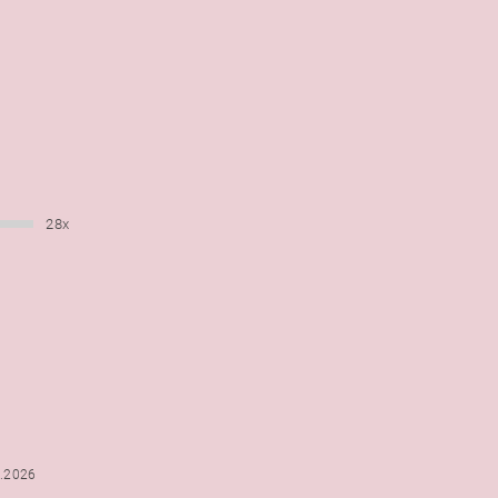
28x
6.2026