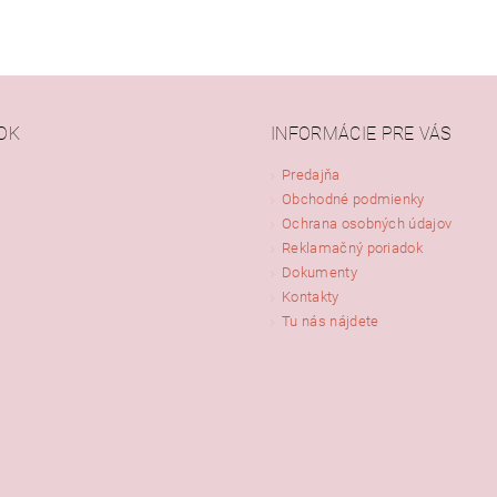
OK
INFORMÁCIE PRE VÁS
Predajňa
Obchodné podmienky
Ochrana osobných údajov
Reklamačný poriadok
Dokumenty
Kontakty
Tu nás nájdete