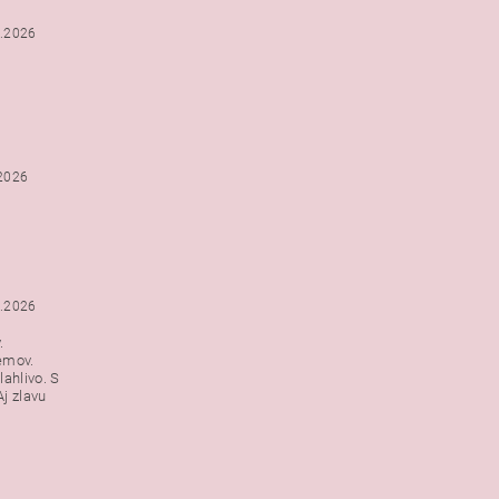
2.2026
.2026
1.2026
.
emov.
lahlivo. S
j zlavu