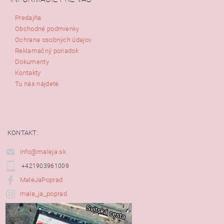
Predajňa
Obchodné podmienky
Ochrana osobných údajov
Reklamačný poriadok
Dokumenty
Kontakty
Tu nás nájdete
KONTAKT:
info@maleja.sk
+421903961009
MaleJaPoprad
male_ja_poprad