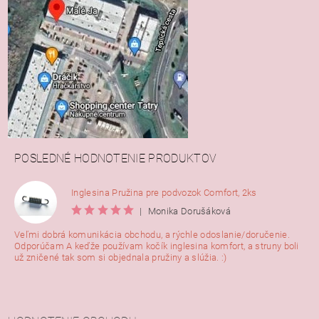
POSLEDNÉ HODNOTENIE PRODUKTOV
Inglesina Pružina pre podvozok Comfort, 2ks
|
Monika Dorušáková
Veľmi dobrá komunikácia obchodu, a rýchle odoslanie/doručenie.
Odporúčam A keďže používam kočík inglesina komfort, a struny boli
už zničené tak som si objednala pružiny a slúžia. :)