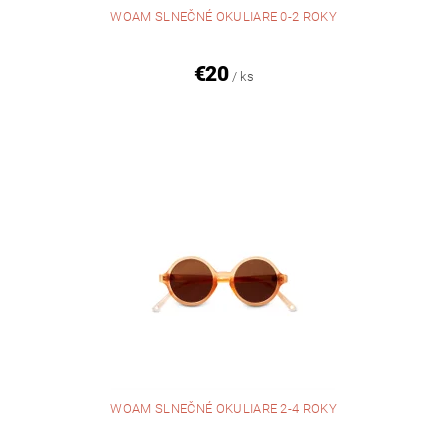
WOAM SLNEČNÉ OKULIARE 0-2 ROKY
€20
/ ks
WOAM SLNEČNÉ OKULIARE 2-4 ROKY