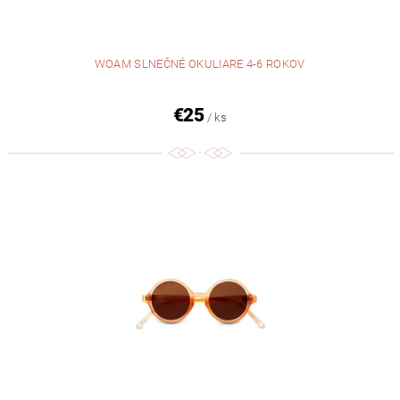
WOAM SLNEČNÉ OKULIARE 4-6 ROKOV
€25
/ ks