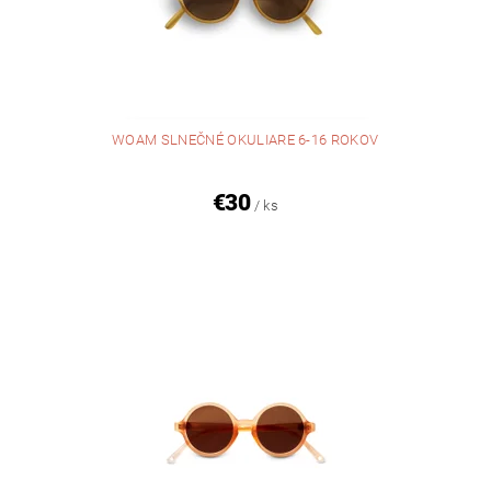
WOAM SLNEČNÉ OKULIARE 6-16 ROKOV
€30
/ ks