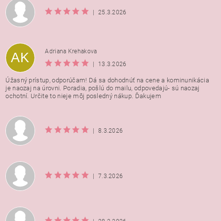
|
25.3.2026
Adriana Krehakova
AK
|
13.3.2026
Úžasný prístup, odporúčam! Dá sa dohodnúť na cene a kominunikácia
je naozaj na úrovni. Poradia, pošlú do mailu, odpovedajú- sú naozaj
ochotní. Určite to nieje môj posledný nákup. Ďakujem
|
8.3.2026
|
7.3.2026