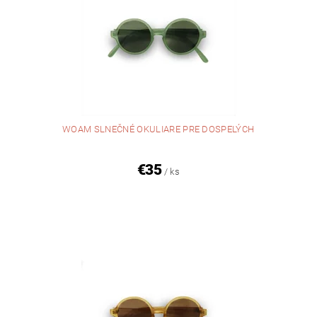
WOAM SLNEČNÉ OKULIARE PRE DOSPELÝCH
€35
/ ks