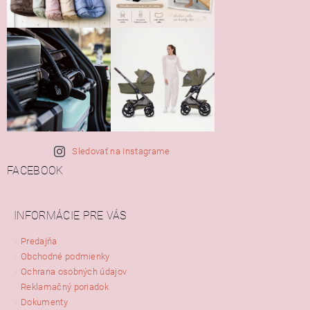
Sledovať na Instagrame
FACEBOOK
INFORMÁCIE PRE VÁS
Predajňa
Obchodné podmienky
Ochrana osobných údajov
Reklamačný poriadok
Dokumenty