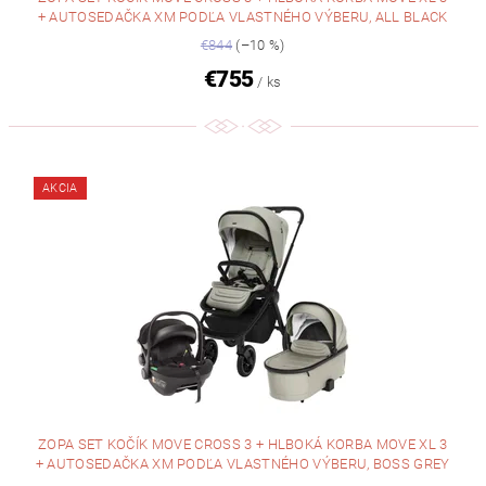
+ AUTOSEDAČKA XM PODĽA VLASTNÉHO VÝBERU, ALL BLACK
€844
(–10 %)
€755
/ ks
AKCIA
ZOPA SET KOČÍK MOVE CROSS 3 + HLBOKÁ KORBA MOVE XL 3
+ AUTOSEDAČKA XM PODĽA VLASTNÉHO VÝBERU, BOSS GREY