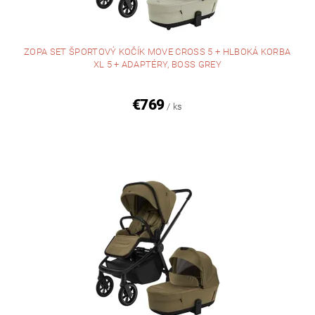
ZOPA SET ŠPORTOVÝ KOČÍK MOVE CROSS 5 + HLBOKÁ KORBA
XL 5 + ADAPTÉRY, BOSS GREY
€769
/ ks