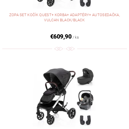
ZOPA SET KOČÍK QUEST+ KORBA+ ADAPTÉRY+ AUTOSEDAČKA,
VULCAN BLACK/BLACK
€609,90
/ ks