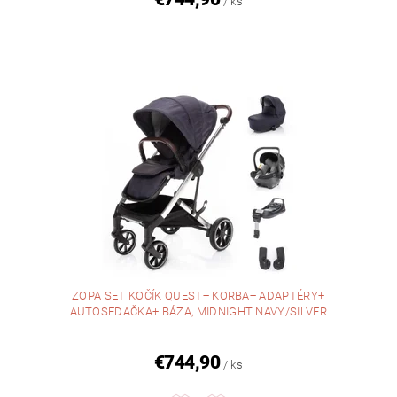
/ ks
ZOPA SET KOČÍK QUEST+ KORBA+ ADAPTÉRY+
AUTOSEDAČKA+ BÁZA, MIDNIGHT NAVY/SILVER
€744,90
/ ks