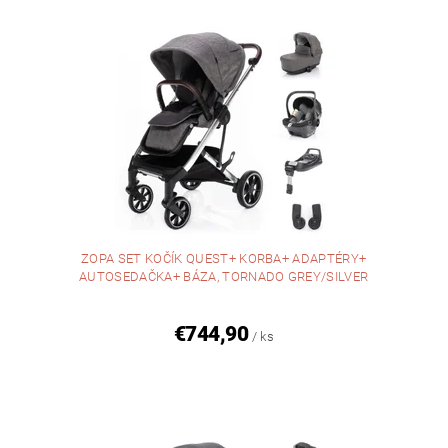
ZOPA SET KOČÍK QUEST+ KORBA+ ADAPTÉRY+
AUTOSEDAČKA+ BÁZA, TORNADO GREY/SILVER
€744,90
/ ks