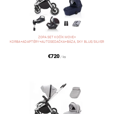
ZOPA SET KOČÍK MOVE+
KORBA+ADAPTÉRY+AUTOSEDAČKA+BÁZA, SKY BLUE/SILVER
€720
/ ks