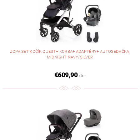
ZOPA SET KOČÍK QUEST+ KORBA+ ADAPTÉRY+ AUTOSEDAČKA,
MIDNIGHT NAVY/SILVER
€609,90
/ ks