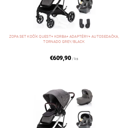
ZOPA SET KOČÍK QUEST+ KORBA+ ADAPTÉRY+ AUTOSEDAČKA,
TORNADO GREY/BLACK
€609,90
/ ks