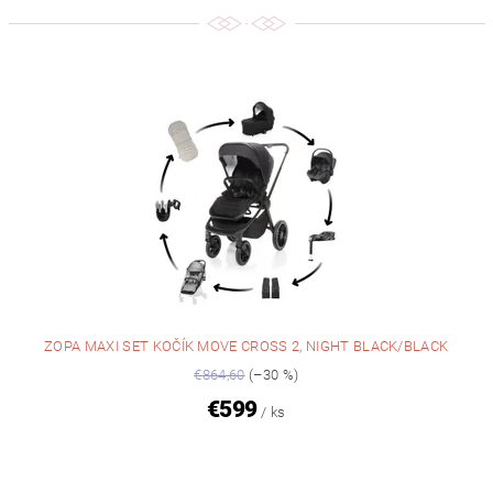
ZOPA MAXI SET KOČÍK MOVE CROSS 2, NIGHT BLACK/BLACK
€864,60
(–30 %)
€599
/ ks