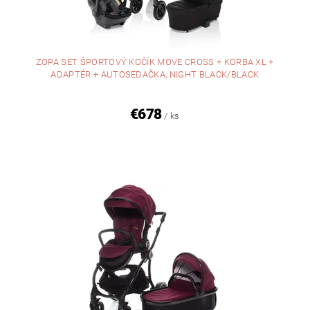
ZOPA SET ŠPORTOVÝ KOČÍK MOVE CROSS + KORBA XL +
ADAPTÉR + AUTOSEDAČKA, NIGHT BLACK/BLACK
€678
/ ks