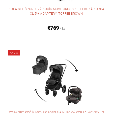
ZOPA SET ŠPORTOVÝ KOČÍK MOVE CROSS 5 + HLBOKÁ KORBA
XL 5 + ADAPTÉRY, TOFFEE BROWN
€769
/ ks
AKCIA
ZOPA SET KOČÍK MOVE CROSS 3 + HLBOKÁ KORBA MOVE XL 3