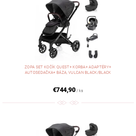
ZOPA SET KOČÍK QUEST+ KORBA+ ADAPTÉRY+
AUTOSEDAČKA+ BÁZA, VULCAN BLACK/BLACK
€744,90
/ ks