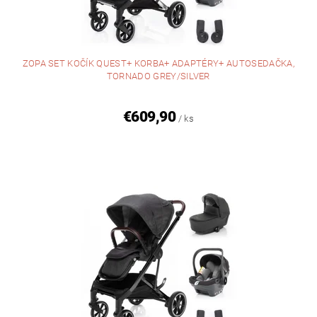
ZOPA SET KOČÍK QUEST+ KORBA+ ADAPTÉRY+ AUTOSEDAČKA,
TORNADO GREY/SILVER
€609,90
/ ks