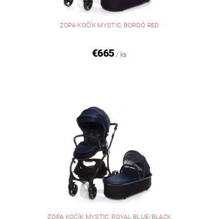
ZOPA KOČÍK MYSTIC, BORDÓ RED
€665
/ ks
ZOPA KOČÍK MYSTIC, ROYAL BLUE/BLACK