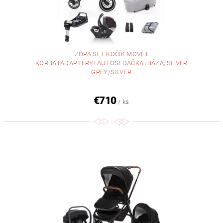
ZOPA SET KOČÍK MOVE+
KORBA+ADAPTÉRY+AUTOSEDAČKA+BÁZA, SILVER
GREY/SILVER
€710
/ ks