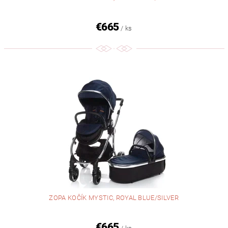
€665
/ ks
ZOPA KOČÍK MYSTIC, ROYAL BLUE/SILVER
€665