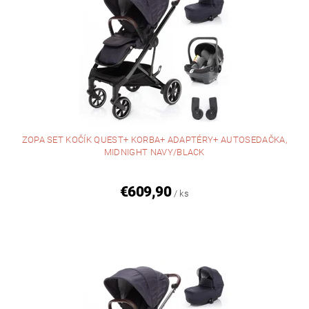
ZOPA SET KOČÍK QUEST+ KORBA+ ADAPTÉRY+ AUTOSEDAČKA,
MIDNIGHT NAVY/BLACK
€609,90
/ ks