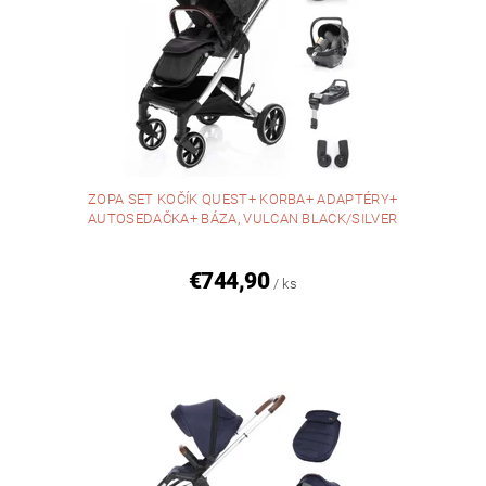
ZOPA SET KOČÍK QUEST+ KORBA+ ADAPTÉRY+
AUTOSEDAČKA+ BÁZA, VULCAN BLACK/SILVER
€744,90
/ ks