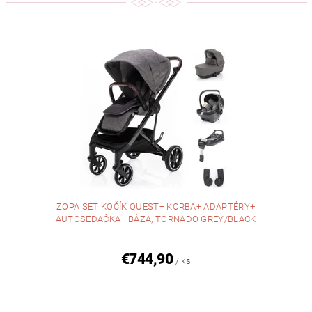
ZOPA SET KOČÍK QUEST+ KORBA+ ADAPTÉRY+
AUTOSEDAČKA+ BÁZA, TORNADO GREY/BLACK
€744,90
/ ks