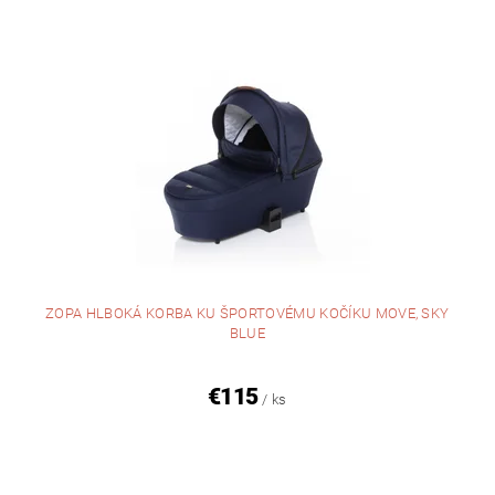
ZOPA HLBOKÁ KORBA KU ŠPORTOVÉMU KOČÍKU MOVE, SKY
BLUE
€115
/ ks