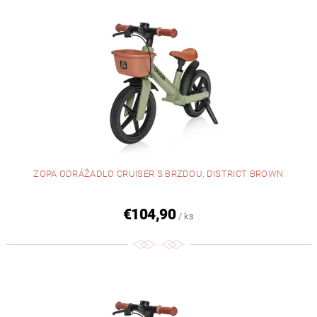
ZOPA ODRÁŽADLO CRUISER S BRZDOU, DISTRICT BROWN
€104,90
/ ks