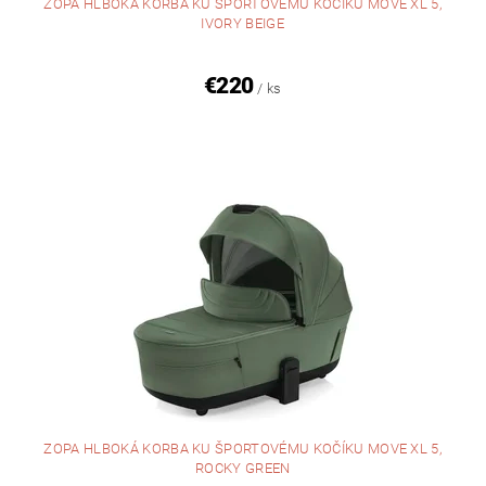
ZOPA HLBOKÁ KORBA KU ŠPORTOVÉMU KOČÍKU MOVE XL 5,
IVORY BEIGE
€220
/ ks
ZOPA HLBOKÁ KORBA KU ŠPORTOVÉMU KOČÍKU MOVE XL 5,
ROCKY GREEN