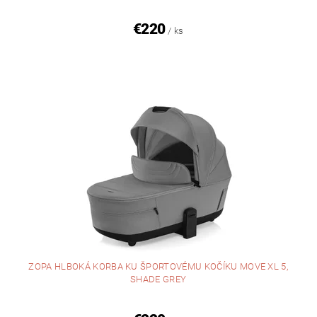
€220
/ ks
ZOPA HLBOKÁ KORBA KU ŠPORTOVÉMU KOČÍKU MOVE XL 5,
SHADE GREY