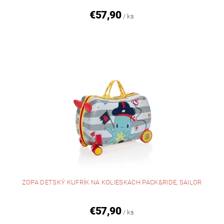
€57,90
/ ks
ZOPA DETSKÝ KUFRÍK NA KOLIESKACH PACK&RIDE, SAILOR
€57,90
/ ks