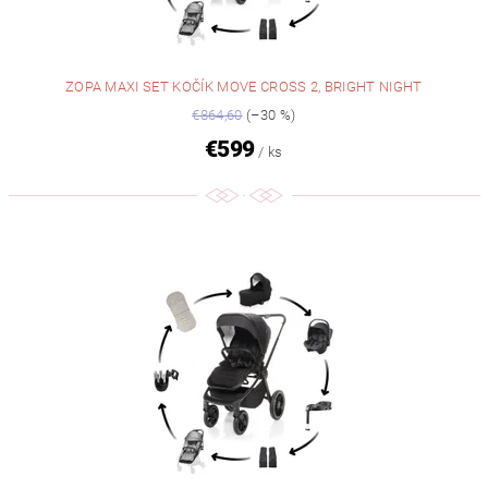
ZOPA MAXI SET KOČÍK MOVE CROSS 2, BRIGHT NIGHT
€864,60
(–30 %)
€599
/ ks