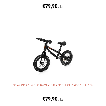
€79,90
/ ks
ZOPA ODRÁŽADLO RACER S BRZDOU, CHARCOAL BLACK
€79,90
/ ks