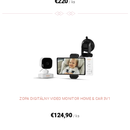
€220
/ ks
ZOPA DIGITÁLNY VIDEO MONITOR HOME & CAR 3V1
€124,90
/ ks