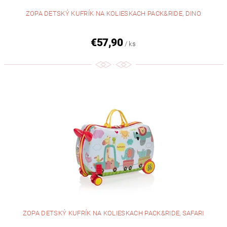
ZOPA DETSKÝ KUFRÍK NA KOLIESKACH PACK&RIDE, DINO
€57,90
/ ks
ZOPA DETSKÝ KUFRÍK NA KOLIESKACH PACK&RIDE, SAFARI