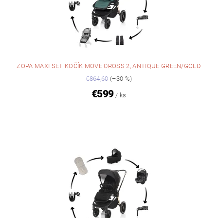
ZOPA MAXI SET KOČÍK MOVE CROSS 2, ANTIQUE GREEN/GOLD
€864,60
(–30 %)
€599
/ ks