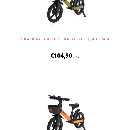
ZOPA ODRÁŽADLO CRUISER S BRZDOU, KODI RACE
€104,90
/ ks