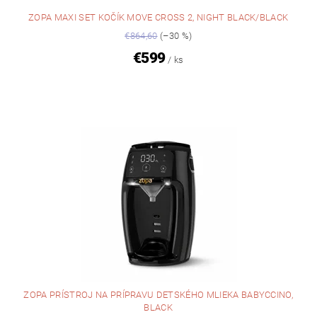
ZOPA MAXI SET KOČÍK MOVE CROSS 2, NIGHT BLACK/BLACK
€864,60
(–30 %)
€599
/ ks
ZOPA PRÍSTROJ NA PRÍPRAVU DETSKÉHO MLIEKA BABYCCINO,
BLACK