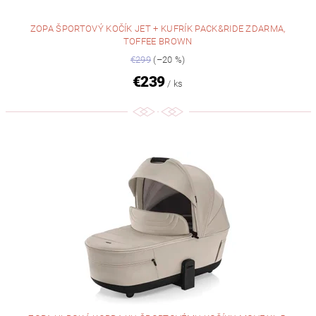
ZOPA ŠPORTOVÝ KOČÍK JET + KUFRÍK PACK&RIDE ZDARMA,
TOFFEE BROWN
€299
(–20 %)
€239
/ ks