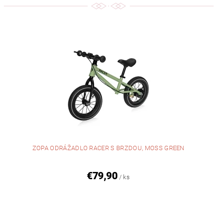
ZOPA ODRÁŽADLO RACER S BRZDOU, MOSS GREEN
€79,90
/ ks