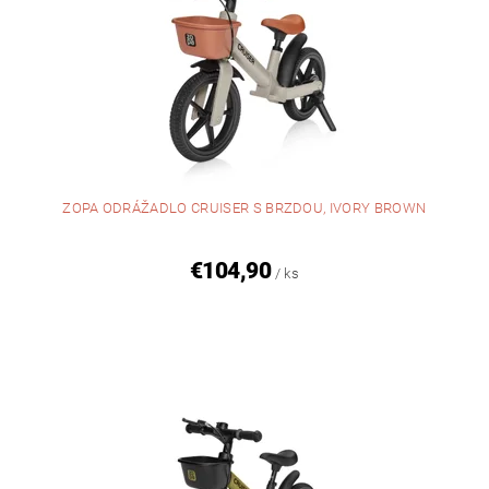
ZOPA ODRÁŽADLO CRUISER S BRZDOU, IVORY BROWN
€104,90
/ ks