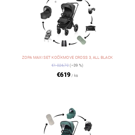
ZOPA MAXI SET KOČÍKMOVE CROSS 3, ALL BLACK
€1 026,70
(–39 %)
€619
/ ks