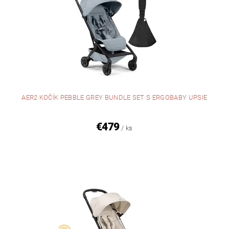
AER2 KOČÍK PEBBLE GREY BUNDLE SET S ERGOBABY UPSIE
€479
/ ks