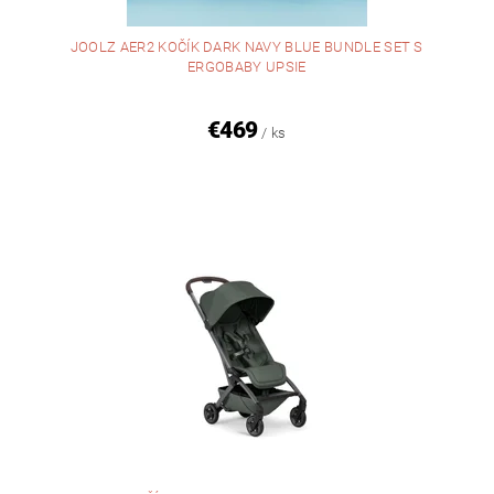
JOOLZ AER2 KOČÍK DARK NAVY BLUE BUNDLE SET S
ERGOBABY UPSIE
€469
/ ks