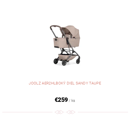
JOOLZ AER2HLBOKÝ DIEL SANDY TAUPE
€259
/ ks