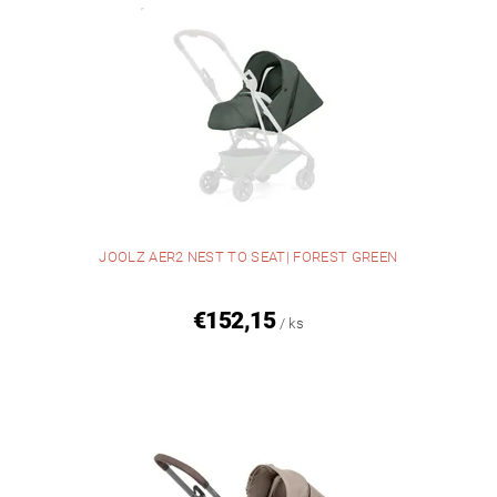
JOOLZ AER2 NEST TO SEAT| FOREST GREEN
€152,15
/ ks