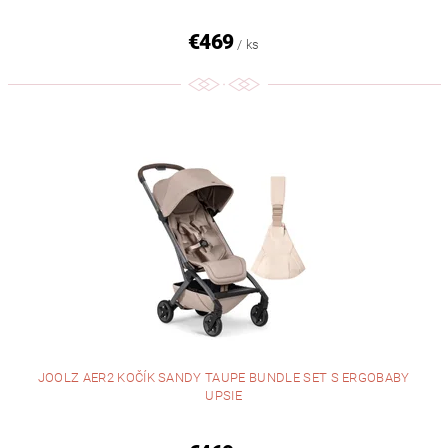
€469
/ ks
JOOLZ AER2 KOČÍK SANDY TAUPE BUNDLE SET S ERGOBABY
UPSIE