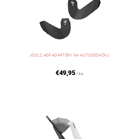
JOOLZ AER ADAPTÉRY NA AUTOSEDAČKU
€49,95
/ ks