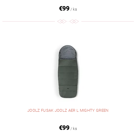
€99
/ ks
JOOLZ FUSAK JOOLZ AER L MIGHTY GREEN
€99
/ ks