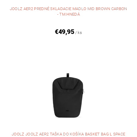
JOOLZ AER2 PREDNÉ SKLADACIE MADLO MID BROWN CARBON
- TM.HNEDÁ
€49,95
/ ks
JOOLZ JOOLZ AER2 TAŠKA DO KOŠÍKA BASKET BAG L SPACE