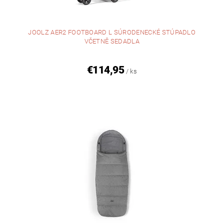
JOOLZ AER2 FOOTBOARD L SÚRODENECKÉ STÚPADLO
VČETNĚ SEDADLA
€114,95
/ ks