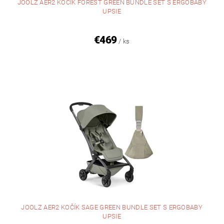
JOOLZ AER2 KOČÍK FOREST GREEN BUNDLE SET S ERGOBABY
UPSIE
€469
/ ks
JOOLZ AER2 KOČÍK SAGE GREEN BUNDLE SET S ERGOBABY
UPSIE