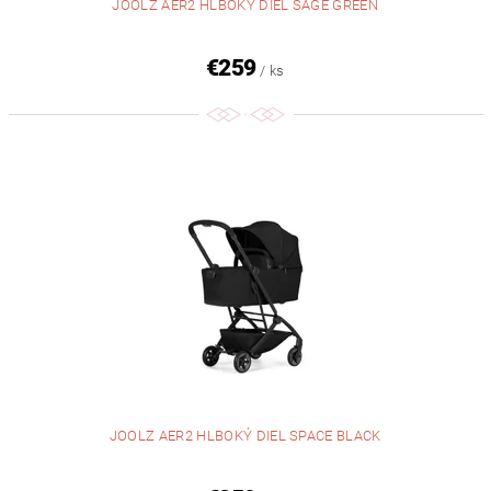
JOOLZ AER2 HLBOKÝ DIEL SAGE GREEN
€259
/ ks
JOOLZ AER2 HLBOKÝ DIEL SPACE BLACK