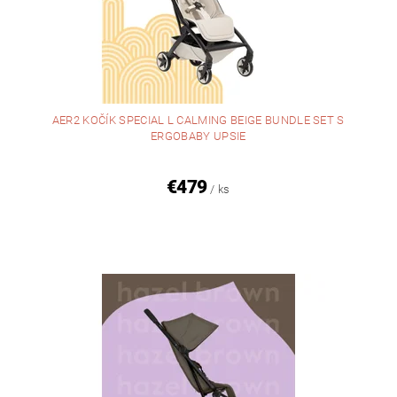
AER2 KOČÍK SPECIAL L CALMING BEIGE BUNDLE SET S
ERGOBABY UPSIE
€479
/ ks