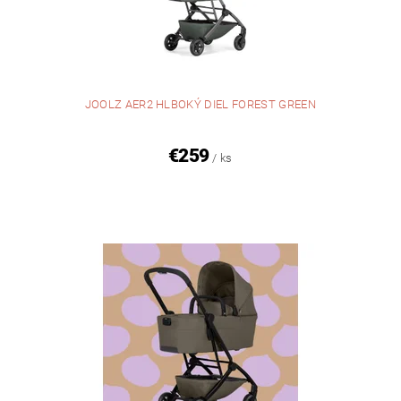
JOOLZ AER2 HLBOKÝ DIEL FOREST GREEN
€259
/ ks