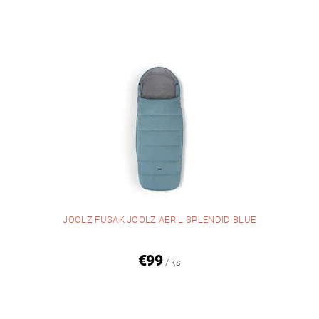
JOOLZ FUSAK JOOLZ AER L SPLENDID BLUE
€99
/ ks