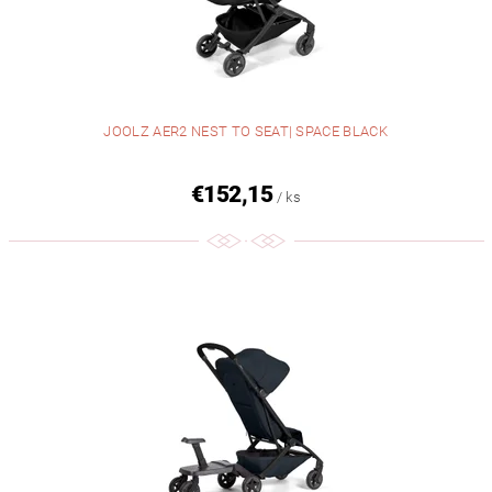
JOOLZ AER2 NEST TO SEAT| SPACE BLACK
€152,15
/ ks