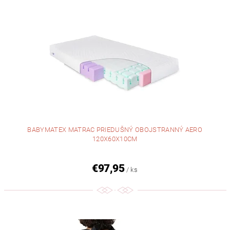
BABYMATEX MATRAC PRIEDUŠNÝ OBOJSTRANNÝ AERO
120X60X10CM
€97,95
/ ks