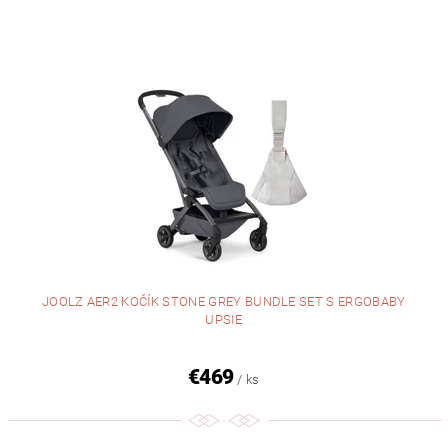
JOOLZ AER2 KOČÍK STONE GREY BUNDLE SET S ERGOBABY
UPSIE
€469
/ ks