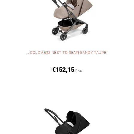
JOOLZ AER2 NEST TO SEAT| SANDY TAUPE
€152,15
/ ks