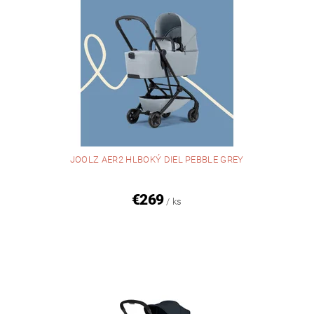
JOOLZ AER2 HLBOKÝ DIEL PEBBLE GREY
€269
/ ks