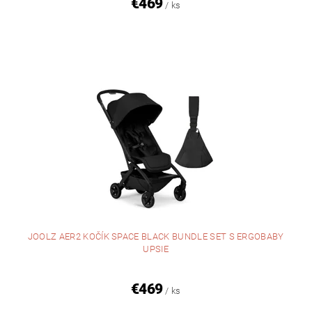
€469
/ ks
JOOLZ AER2 KOČÍK SPACE BLACK BUNDLE SET S ERGOBABY
UPSIE
€469
/ ks