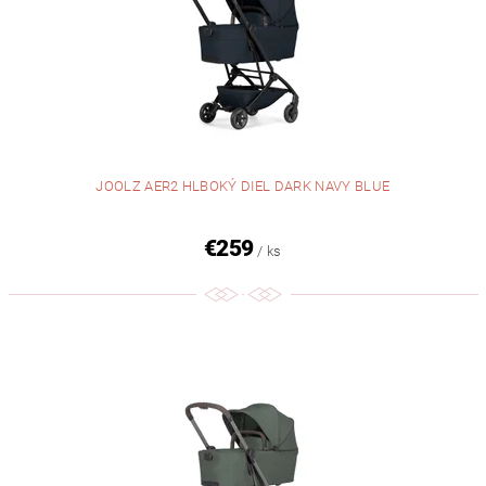
JOOLZ AER2 HLBOKÝ DIEL DARK NAVY BLUE
€259
/ ks