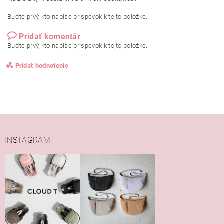
Buďte prvý, kto napíše príspevok k tejto položke.
Pridať komentár
Buďte prvý, kto napíše príspevok k tejto položke.
Pridať hodnotenie
INSTAGRAM
Vložením hodnotenie súhlasíte s
podmienkami ochrany