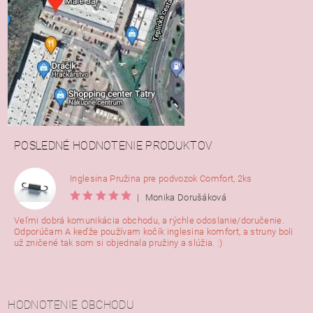
POSLEDNÉ HODNOTENIE PRODUKTOV
Inglesina Pružina pre podvozok Comfort, 2ks
|
Monika Dorušáková
Veľmi dobrá komunikácia obchodu, a rýchle odoslanie/doručenie.
Odporúčam A keďže používam kočík inglesina komfort, a struny boli
už zničené tak som si objednala pružiny a slúžia. :)
HODNOTENIE OBCHODU