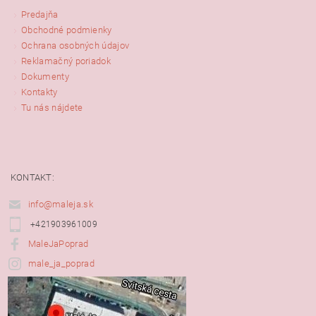
Predajňa
Obchodné podmienky
Ochrana osobných údajov
Reklamačný poriadok
Dokumenty
Kontakty
Tu nás nájdete
KONTAKT:
info@maleja.sk
+421903961009
MaleJaPoprad
male_ja_poprad