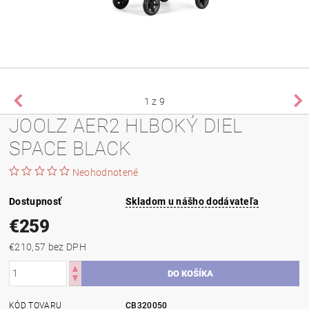
1
z 9
JOOLZ AER2 HLBOKÝ DIEL
SPACE BLACK
Neohodnotené
Dostupnosť
Skladom u nášho dodávateľa
€259
€210,57 bez DPH
KÓD TOVARU
CB320050