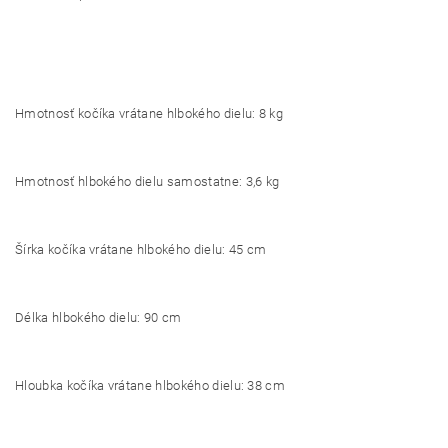
Hmotnosť kočíka vrátane hlbokého dielu: 8 kg
Hmotnosť hlbokého dielu samostatne: 3,6 kg
Šírka kočíka vrátane hlbokého dielu: 45 cm
Délka hlbokého dielu: 90 cm
Hloubka kočíka vrátane hlbokého dielu: 38 cm