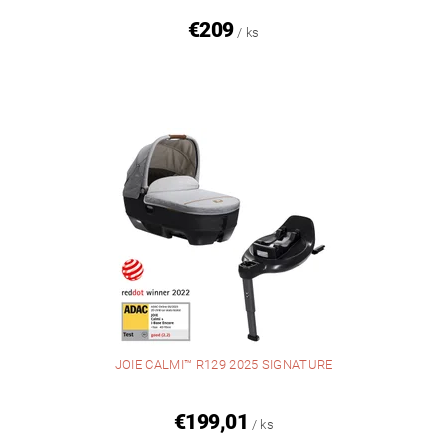
€209
/ ks
JOIE CALMI™ R129 2025 SIGNATURE
€199,01
/ ks