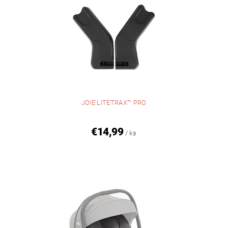
JOIE LITETRAX™ PRO
€14,99
/ ks