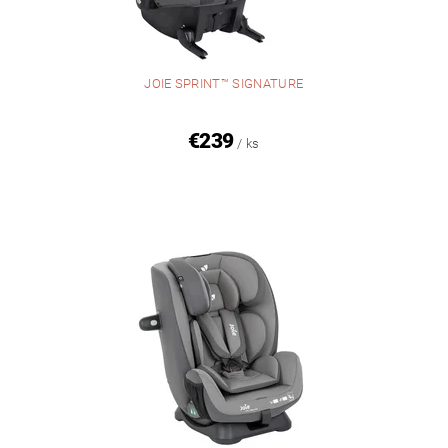
JOIE SPRINT™ SIGNATURE
€239
/ ks