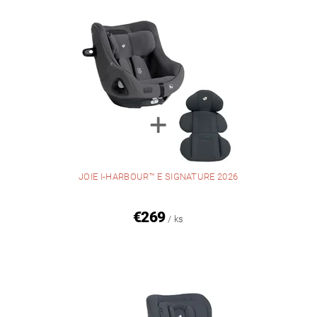
JOIE I-HARBOUR™ E SIGNATURE 2026
€269
/ ks