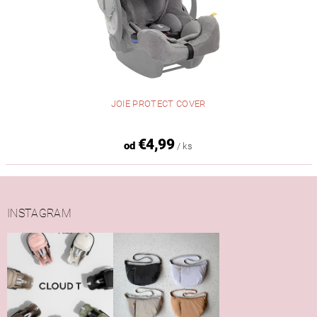
JOIE PROTECT COVER
€4,99
od
/ ks
INSTAGRAM