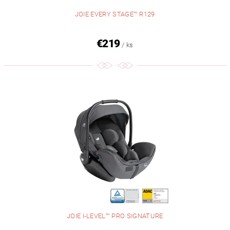
JOIE EVERY STAGE™ R129
€219
/ ks
JOIE I-LEVEL™ PRO SIGNATURE