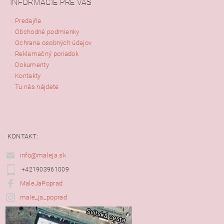
INFORMÁCIE PRE VÁS
Predajňa
Obchodné podmienky
Ochrana osobných údajov
Reklamačný poriadok
Dokumenty
Kontakty
Tu nás nájdete
KONTAKT:
info@maleja.sk
+421903961009
MaleJaPoprad
male_ja_poprad