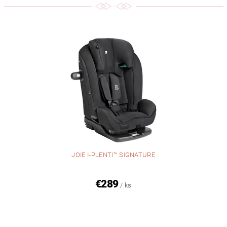
JOIE I-PLENTI™ SIGNATURE
€289
/ ks