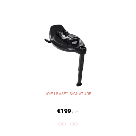
JOIE I-BASE™ SIGNATURE
€199
/ ks