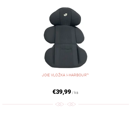
JOIE VLOŽKA I-HARBOUR™
€39,99
/ ks