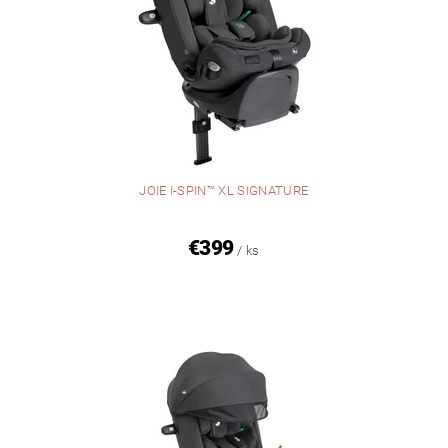
JOIE I-SPIN™ XL SIGNATURE
€399
/ ks