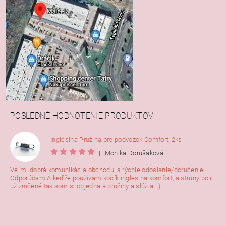
POSLEDNÉ HODNOTENIE PRODUKTOV
Inglesina Pružina pre podvozok Comfort, 2ks
|
Monika Dorušáková
Veľmi dobrá komunikácia obchodu, a rýchle odoslanie/doručenie.
Odporúčam A keďže používam kočík inglesina komfort, a struny boli
už zničené tak som si objednala pružiny a slúžia. :)