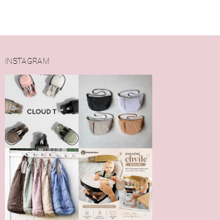
INSTAGRAM
Vložením hodnotenie súhlasíte s
podmienkami ochrany
osobných údajov