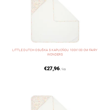
LITTLE DUTCH OSUŠKA S KAPUCŇOU 100X100 CM FAIRY
WONDERS
€27,96
/ ks