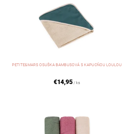
PETITE&MARS OSUŠKA BAMBUSOVÁ S KAPUCŇOU LOULOU
€14,95
/ ks