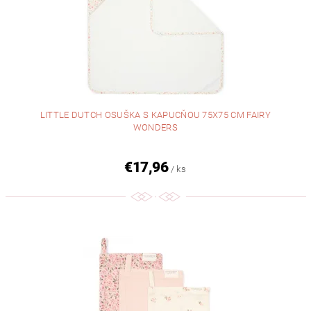
LITTLE DUTCH OSUŠKA S KAPUCŇOU 75X75 CM FAIRY
WONDERS
€17,96
/ ks