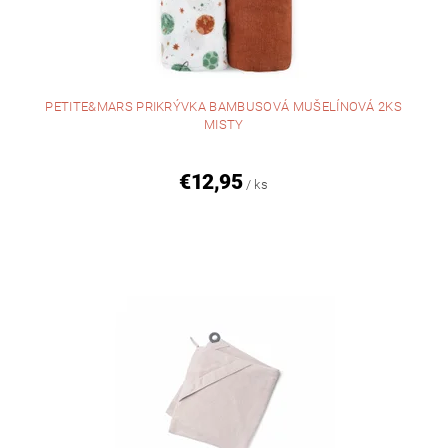
PETITE&MARS PRIKRÝVKA BAMBUSOVÁ MUŠELÍNOVÁ 2KS
MISTY
€12,95
/ ks