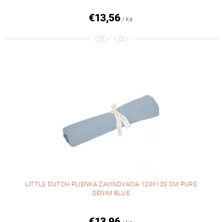
€13,56
/ ks
LITTLE DUTCH PLIENKA ZAVINOVACIA 120X120 CM PURE
DENIM BLUE
€13,96