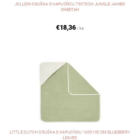
JOLLEIN OSUŠKA S KAPUCŇOU 75X75CM JUNGLE JAMBO
CHEETAH
€18,36
/ ks
LITTLE DUTCH OSUŠKA S KAPUCŇOU 100X100 CM BLUEBERRY
LEAVES