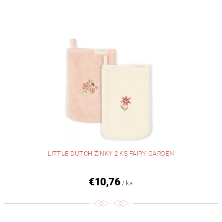
LITTLE DUTCH ŽINKY 2 KS FAIRY GARDEN
€10,76
/ ks