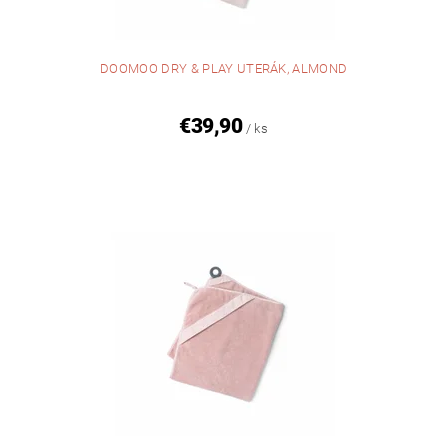
DOOMOO DRY & PLAY UTERÁK, ALMOND
€39,90
/ ks