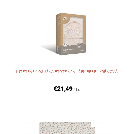
INTERBABY OSUŠKA FROTÉ KRÁLIČEK BEBE - KRÉMOVÁ
€21,49
/ ks