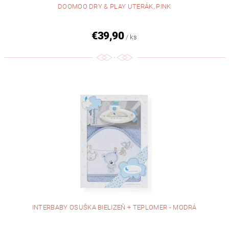
DOOMOO DRY & PLAY UTERÁK, PINK
€39,90
/ ks
INTERBABY OSUŠKA BIELIZEŇ + TEPLOMER - MODRÁ