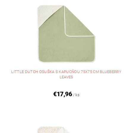
LITTLE DUTCH OSUŠKA S KAPUCŇOU 75X75 CM BLUEBERRY
LEAVES
€17,96
/ ks