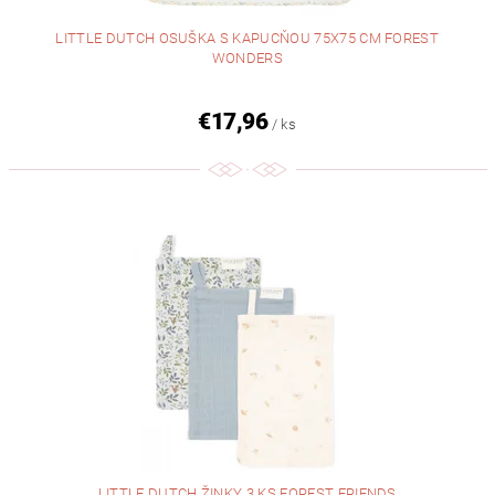
LITTLE DUTCH OSUŠKA S KAPUCŇOU 75X75 CM FOREST
WONDERS
€17,96
/ ks
LITTLE DUTCH ŽINKY 3 KS FOREST FRIENDS