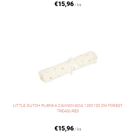
€15,96
/ ks
LITTLE DUTCH PLIENKA ZAVINOVACIA 120X120 CM FOREST
TREASURES
€15,96
/ ks