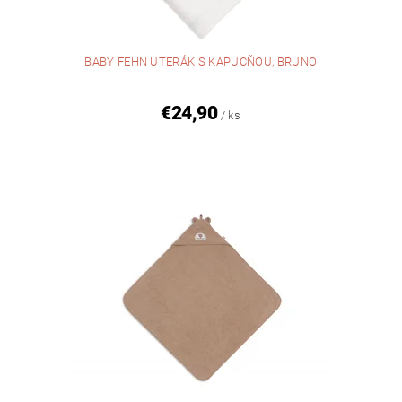
BABY FEHN UTERÁK S KAPUCŇOU, BRUNO
€24,90
/ ks