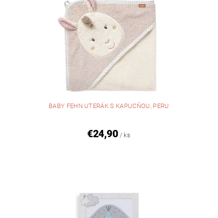
BABY FEHN UTERÁK S KAPUCŇOU, PERU
€24,90
/ ks