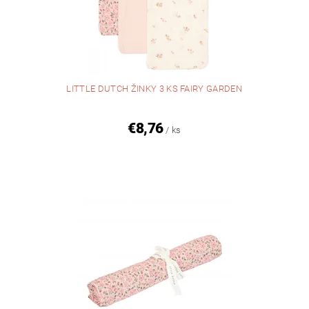
LITTLE DUTCH ŽINKY 3 KS FAIRY GARDEN
€8,76
/ ks