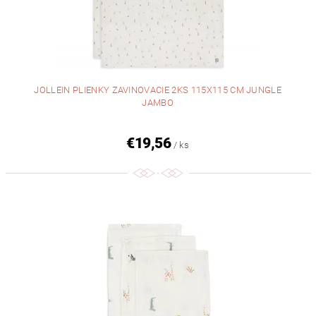
JOLLEIN PLIENKY ZAVINOVACIE 2KS 115X115 CM JUNGLE
JAMBO
€19,56
/ ks