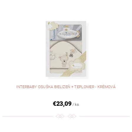
INTERBABY OSUŠKA BIELIZEŇ + TEPLOMER - KRÉMOVÁ
€23,09
/ ks