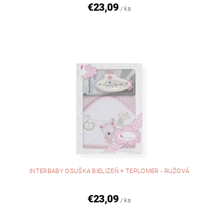
€23,09
/ ks
INTERBABY OSUŠKA BIELIZEŇ + TEPLOMER - RUŽOVÁ
€23,09
/ ks