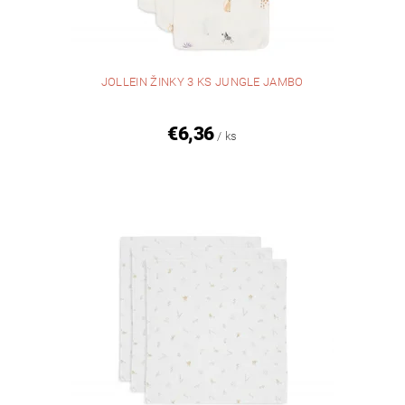
JOLLEIN ŽINKY 3 KS JUNGLE JAMBO
€6,36
/ ks