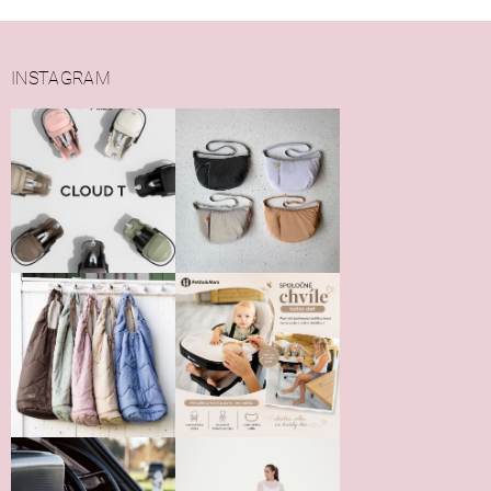
INSTAGRAM
Vložením hodnotenie súhlasíte s
podmienkami ochrany
osobných údajov