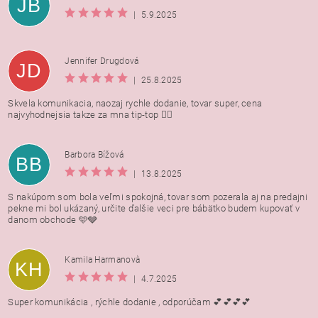
JB
|
5.9.2025
Jennifer Drugdová
JD
|
25.8.2025
Skvela komunikacia, naozaj rychle dodanie, tovar super, cena
najvyhodnejsia takze za mna tip-top 👍🏻
Barbora Bížová
BB
|
13.8.2025
S nakúpom som bola veľmi spokojná, tovar som pozerala aj na predajni
pekne mi bol ukázaný, určite ďalšie veci pre bábätko budem kupovať v
danom obchode 🩵🩶
Kamila Harmanovà
KH
|
4.7.2025
Super komunikácia , rýchle dodanie , odporúčam 💕💕💕💕