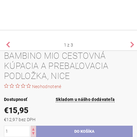
1
z 3
BAMBINO MIO CESTOVNÁ
KÚPACIA A PREBAĽOVACIA
PODLOŽKA, NICE
Neohodnotené
Dostupnosť
Skladom u nášho dodávateľa
€15,95
€12,97 bez DPH