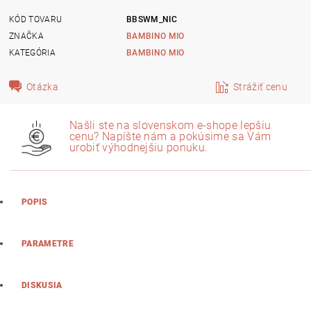
KÓD TOVARU
BBSWM_NIC
ZNAČKA
BAMBINO MIO
KATEGÓRIA
BAMBINO MIO
Otázka
Strážiť cenu
Našli ste na slovenskom e-shope lepšiu
cenu? Napíšte nám a pokúsime sa Vám
urobiť výhodnejšiu ponuku.
POPIS
PARAMETRE
DISKUSIA