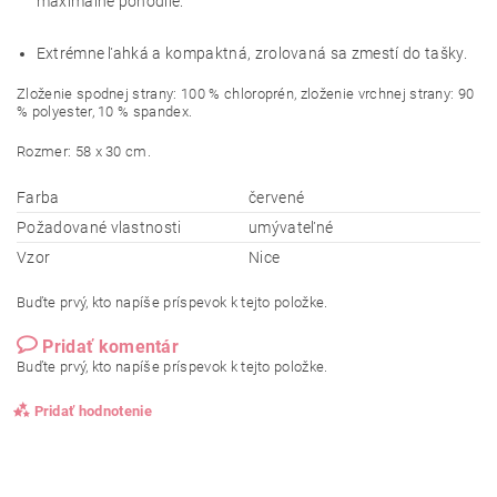
maximálne pohodlie.
Extrémne ľahká a kompaktná, zrolovaná sa zmestí do tašky.
Zloženie spodnej strany: 100 % chloroprén, zloženie vrchnej strany: 90
% polyester, 10 % spandex.
Rozmer: 58 x 30 cm.
Farba
červené
Požadované vlastnosti
umývateľné
Vzor
Nice
Buďte prvý, kto napíše príspevok k tejto položke.
Pridať komentár
Buďte prvý, kto napíše príspevok k tejto položke.
Pridať hodnotenie