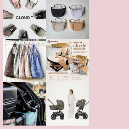
Vložením hodnotenie súhlasíte s
podmienkami ochrany
osobných údajov