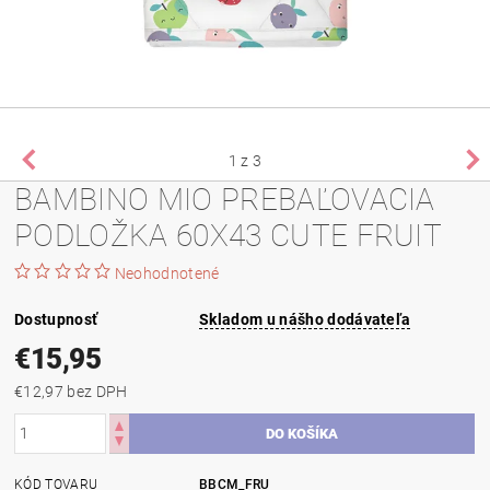
1
z 3
BAMBINO MIO PREBAĽOVACIA
PODLOŽKA 60X43 CUTE FRUIT
Neohodnotené
Dostupnosť
Skladom u nášho dodávateľa
€15,95
€12,97 bez DPH
KÓD TOVARU
BBCM_FRU