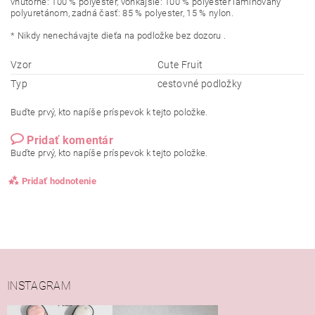
vnútorné: 100 % polyester, vonkajšie: 100 % polyester laminovaný
polyuretánom, zadná časť: 85 % polyester, 15 % nylon.
* Nikdy nenechávajte dieťa na podložke bez dozoru .
Vzor
Cute Fruit
Typ
cestovné podložky
Buďte prvý, kto napíše príspevok k tejto položke.
Pridať komentár
Buďte prvý, kto napíše príspevok k tejto položke.
Pridať hodnotenie
INSTAGRAM