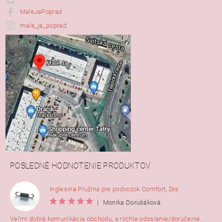
MaleJaPoprad
male_ja_poprad
POSLEDNÉ HODNOTENIE PRODUKTOV
Inglesina Pružina pre podvozok Comfort, 2ks
|
Monika Dorušáková
Veľmi dobrá komunikácia obchodu, a rýchle odoslanie/doručenie.