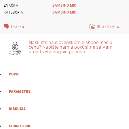
ZNAČKA
BAMBINO MIO
KATEGÓRIA
BAMBINO MIO
Otázka
Strážiť cenu
Našli ste na slovenskom e-shope lepšiu
cenu? Napíšte nám a pokúsime sa Vám
urobiť výhodnejšiu ponuku.
POPIS
PARAMETRE
DISKUSIA
HODNOTENIE