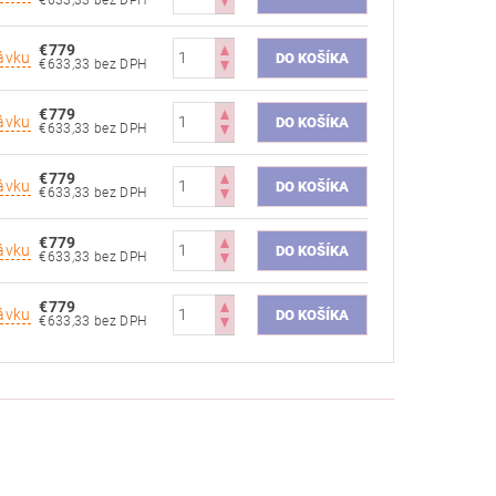
€779
ávku
€633,33 bez DPH
€779
ávku
€633,33 bez DPH
€779
ávku
€633,33 bez DPH
€779
ávku
€633,33 bez DPH
€779
ávku
€633,33 bez DPH