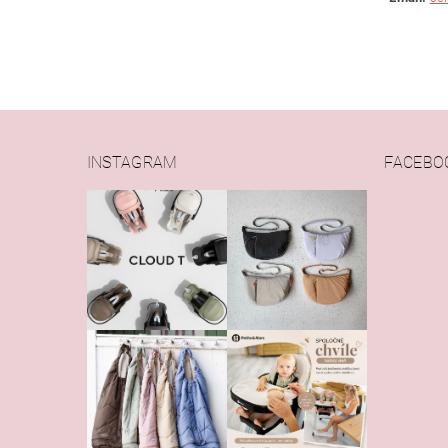
Vlože
INSTAGRAM
FACEBO