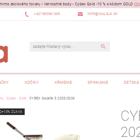
ii mimo akciového tovaru • Vernostné body • Cybex Gold -10 % s kódom GOLD
htt
+421903961009
INFO@MALEJA.SK
AČKY
KOČÍKY
KŔMENIE
SPINKANIE
DETSKÁ 
ky
Cybex
Gold
CYBEX Gazelle S 2025/2026
CY
D=10% ZĽAVA
20