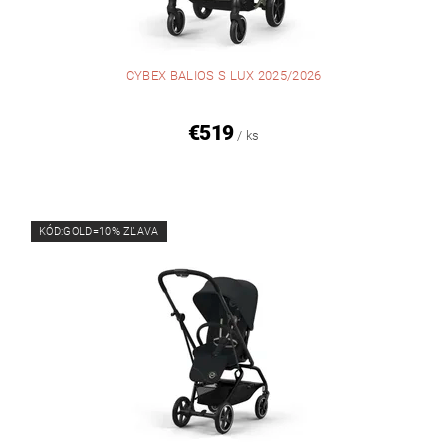
CYBEX BALIOS S LUX 2025/2026
€519
/ ks
KÓD:GOLD=10% ZĽAVA