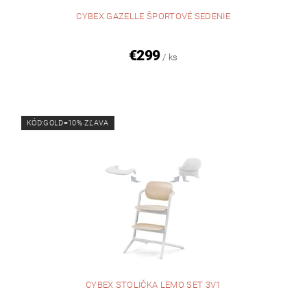
CYBEX GAZELLE ŠPORTOVÉ SEDENIE
€299
/ ks
KÓD:GOLD=10% ZĽAVA
CYBEX STOLIČKA LEMO SET 3V1