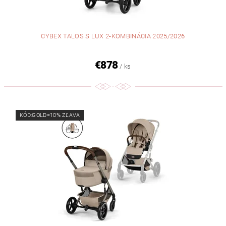
CYBEX TALOS S LUX 2-KOMBINÁCIA 2025/2026
€878
/ ks
KÓD:GOLD=10% ZĽAVA