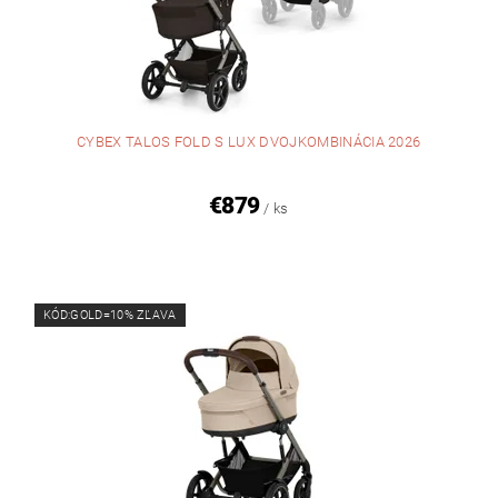
CYBEX TALOS FOLD S LUX DVOJKOMBINÁCIA 2026
€879
/ ks
KÓD:GOLD=10% ZĽAVA