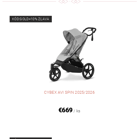
KÓD:GOLD=10% ZĽAVA
CYBEX AVI SPIN 2025/2026
€669
/ ks