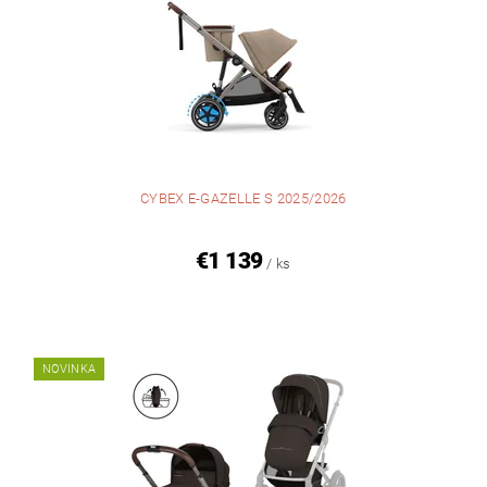
CYBEX E-GAZELLE S 2025/2026
€1 139
/ ks
NOVINKA