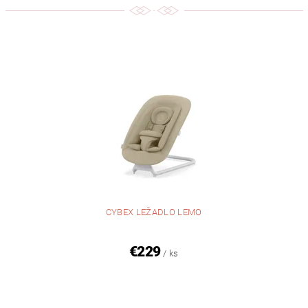
CYBEX LEŽADLO LEMO
€229
/ ks