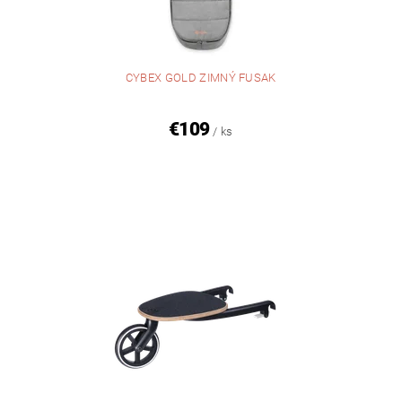
CYBEX GOLD ZIMNÝ FUSAK
€109
/ ks