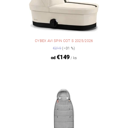
CYBEX AVI SPIN COT S 2025/2026
€219
(–31 %)
€149
od
/ ks