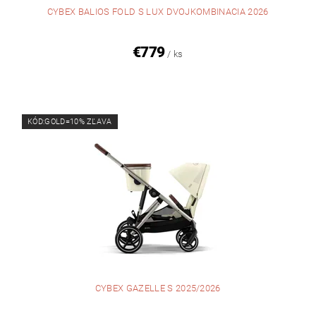
CYBEX BALIOS FOLD S LUX DVOJKOMBINACIA 2026
€779
/ ks
KÓD:GOLD=10% ZĽAVA
CYBEX GAZELLE S 2025/2026