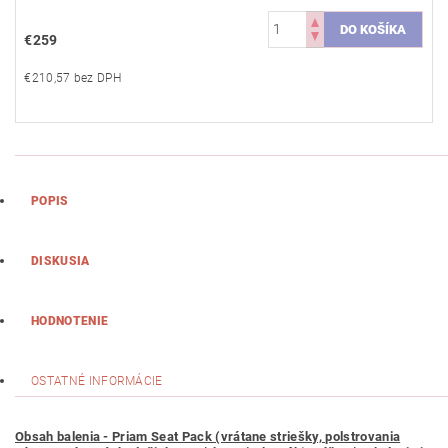
€259
€210,57 bez DPH
POPIS
DISKUSIA
HODNOTENIE
OSTATNÉ INFORMÁCIE
Obsah balenia - Priam Seat Pack (vrátane striešky, polstrovania