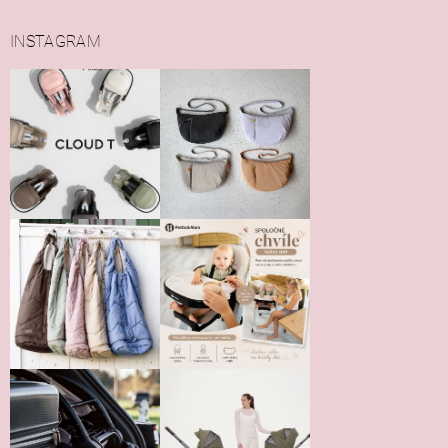
INSTAGRAM
Vložením hodnotenie súhlasíte s
podmienkami ochrany
osobných údajov