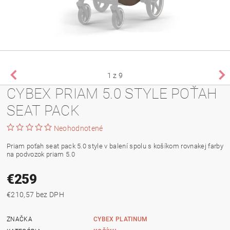
1
z 9
CYBEX PRIAM 5.0 STYLE POŤAH
SEAT PACK
Neohodnotené
Priam poťah seat pack 5.0 style v balení spolu s košíkom rovnakej farby
na podvozok priam 5.0
€259
€210,57 bez DPH
ZNAČKA