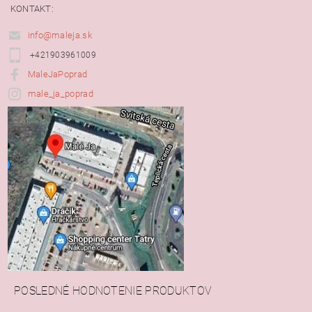
KONTAKT:
info@maleja.sk
+421903961009
MaleJaPoprad
male_ja_poprad
POSLEDNÉ HODNOTENIE PRODUKTOV