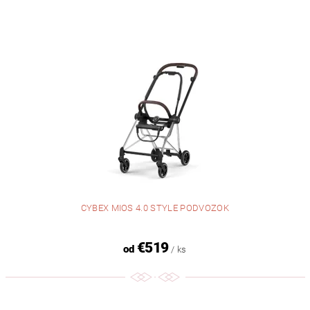
CYBEX MIOS 4.0 STYLE PODVOZOK
€519
od
/ ks