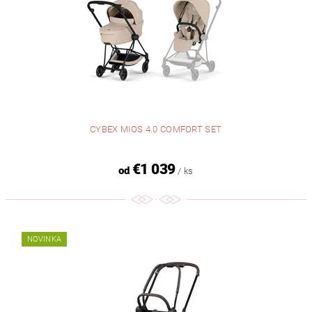
CYBEX MIOS 4.0 COMFORT SET
€1 039
od
/ ks
NOVINKA