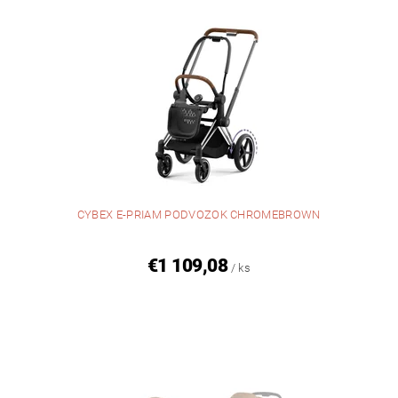
CYBEX E-PRIAM PODVOZOK CHROMEBROWN
€1 109,08
/ ks