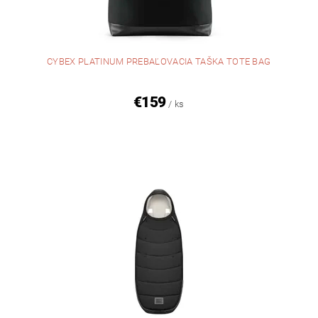
CYBEX PLATINUM PREBAĽOVACIA TAŠKA TOTE BAG
€159
/ ks