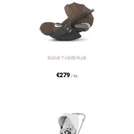
CLOUD T I-SIZE PLUS
€279
/ ks