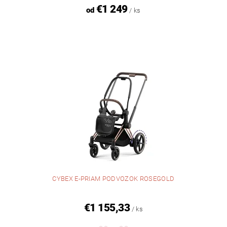
€1 249
od
/ ks
CYBEX E-PRIAM PODVOZOK ROSEGOLD
€1 155,33
/ ks