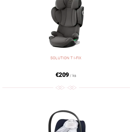
SOLUTION T I-FIX
€209
/ ks