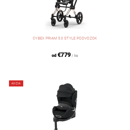
CYBEX PRIAM 5.0 STYLE PODVOZOK
€779
od
/ ks
AKCIA