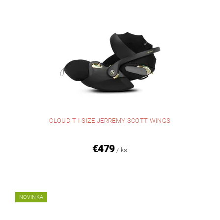
CLOUD T I-SIZE JERREMY SCOTT WINGS
€479
/ ks
NOVINKA