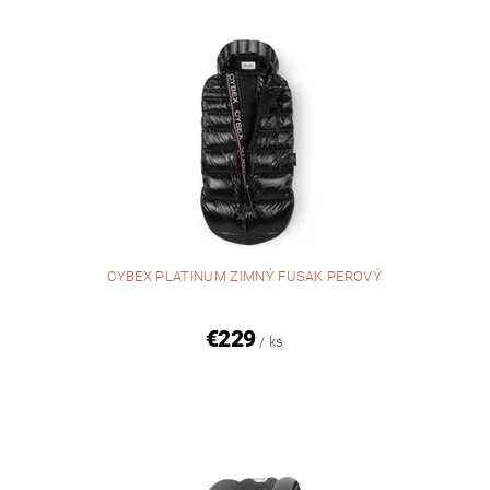
CYBEX PLATINUM ZIMNÝ FUSAK PEROVÝ
€229
/ ks