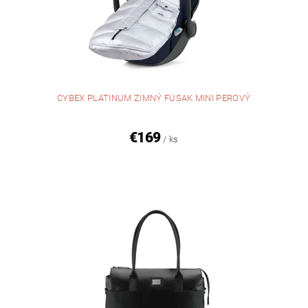
CYBEX PLATINUM ZIMNÝ FUSAK MINI PEROVÝ
€169
/ ks