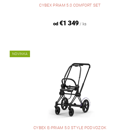
CYBEX PRIAM 5.0 COMFORT SET
€1 349
od
/ ks
NOVINKA
CYBEX E-PRIAM 5.0 STYLE PODVOZOK