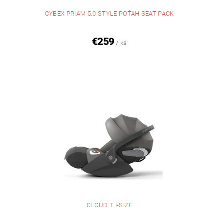
CYBEX PRIAM 5.0 STYLE POŤAH SEAT PACK
€259
/ ks
CLOUD T I-SIZE