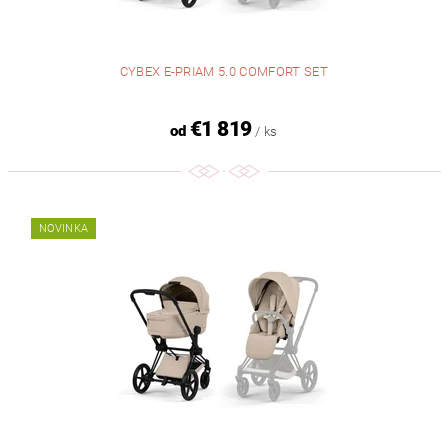
CYBEX E-PRIAM 5.0 COMFORT SET
€1 819
od
/ ks
NOVINKA