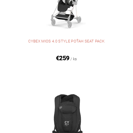
CYBEX MIOS 4.0 STYLE POŤAH SEAT PACK
€259
/ ks