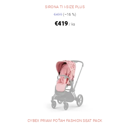
SIRONA TI I-SIZE PLUS
€499
(–16 %)
€419
/ ks
CYBEX PRIAM POŤAH FASHION SEAT PACK