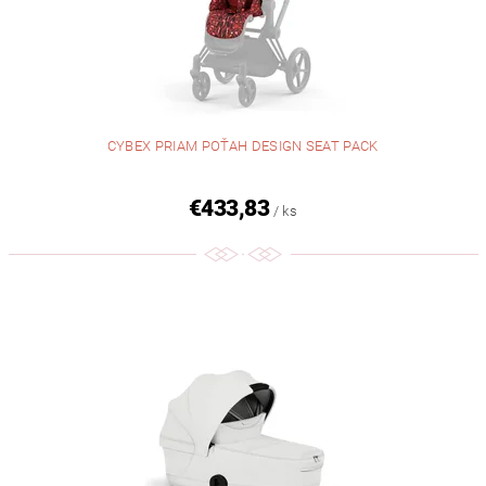
CYBEX PRIAM POŤAH DESIGN SEAT PACK
€433,83
/ ks