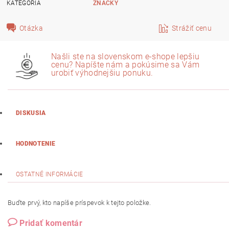
KATEGÓRIA
ZNAČKY
Otázka
Strážiť cenu
Našli ste na slovenskom e-shope lepšiu
cenu? Napíšte nám a pokúsime sa Vám
urobiť výhodnejšiu ponuku.
DISKUSIA
HODNOTENIE
OSTATNÉ INFORMÁCIE
Buďte prvý, kto napíše príspevok k tejto položke.
Pridať komentár