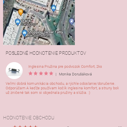
POSLEDNÉ HODNOTENIE PRODUKTOV
Inglesina Pružina pre podvozok Comfort, 2ks
|
Monika Dorušáková
Veľmi dobrá komunikácia obchodu, a rýchle odoslanie/doručenie.
Odporúčam A keďže používam kočík inglesina komfort, a struny boli
už zničené tak som si objednala pružiny a slúžia. :)
HODNOTENIE OBCHODU