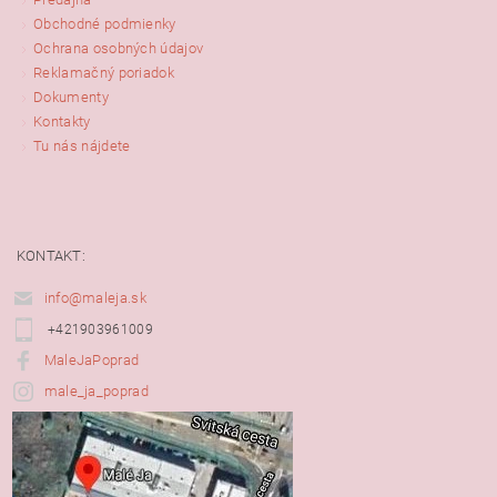
Obchodné podmienky
Ochrana osobných údajov
Reklamačný poriadok
Dokumenty
Kontakty
Tu nás nájdete
KONTAKT:
info@maleja.sk
+421903961009
MaleJaPoprad
male_ja_poprad