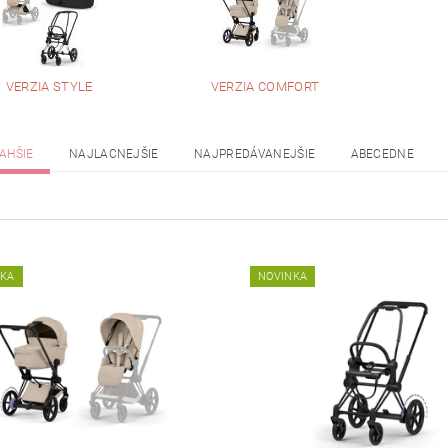
VERZIA STYLE
VERZIA COMFORT
AHŠIE
NAJLACNEJŠIE
NAJPREDÁVANEJŠIE
ABECEDNE
NKA
NOVINKA