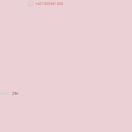
+421903961009
28x