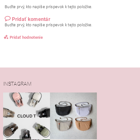
Buďte prvý, kto napíše príspevok k tejto položke.
Pridať komentár
Buďte prvý, kto napíše príspevok k tejto položke.
Pridať hodnotenie
INSTAGRAM
Vložením hodnotenie súhlasíte s
podmienkami ochrany
osobných údajov