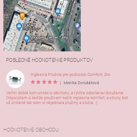
POSLEDNÉ HODNOTENIE PRODUKTOV
Inglesina Pružina pre podvozok Comfort, 2ks
|
Monika Dorušáková
Veľmi dobrá komunikácia obchodu, a rýchle odoslanie/doručenie.
Odporúčam A keďže používam kočík inglesina komfort, a struny boli
už zničené tak som si objednala pružiny a slúžia. :)
HODNOTENIE OBCHODU