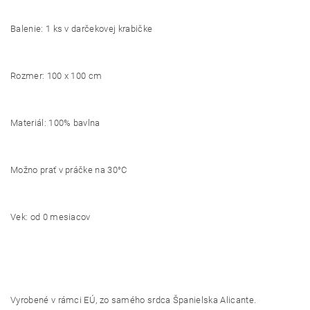
Balenie: 1 ks v darčekovej krabičke
Rozmer: 100 x 100 cm
Materiál: 100% bavlna
Možno prať v práčke na 30°C
Vek: od 0 mesiacov
Vyrobené v rámci EÚ, zo samého srdca Španielska Alicante.