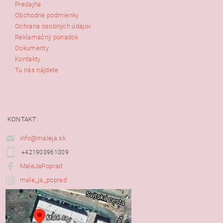
Predajňa
Obchodné podmienky
Ochrana osobných údajov
Reklamačný poriadok
Dokumenty
Kontakty
Tu nás nájdete
KONTAKT:
info@maleja.sk
+421903961009
MaleJaPoprad
male_ja_poprad