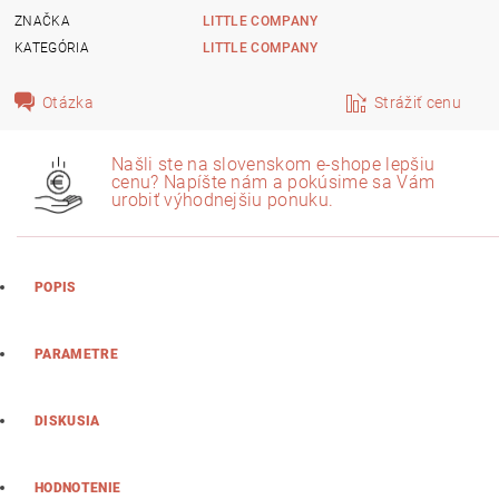
ZNAČKA
LITTLE COMPANY
KATEGÓRIA
LITTLE COMPANY
Otázka
Strážiť cenu
Našli ste na slovenskom e-shope lepšiu
cenu? Napíšte nám a pokúsime sa Vám
urobiť výhodnejšiu ponuku.
POPIS
PARAMETRE
DISKUSIA
HODNOTENIE