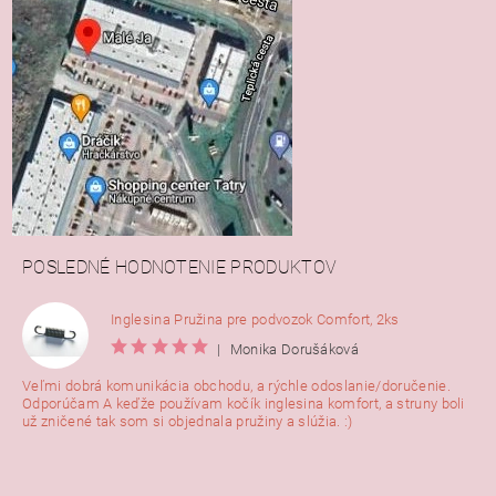
POSLEDNÉ HODNOTENIE PRODUKTOV
Inglesina Pružina pre podvozok Comfort, 2ks
|
Monika Dorušáková
Veľmi dobrá komunikácia obchodu, a rýchle odoslanie/doručenie.
Odporúčam A keďže používam kočík inglesina komfort, a struny boli
už zničené tak som si objednala pružiny a slúžia. :)