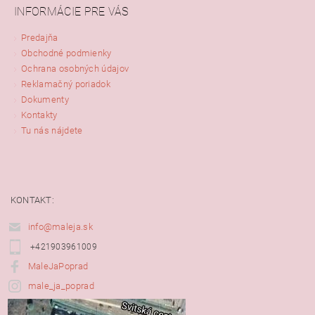
INFORMÁCIE PRE VÁS
Predajňa
Obchodné podmienky
Ochrana osobných údajov
Reklamačný poriadok
Dokumenty
Kontakty
Tu nás nájdete
KONTAKT:
info@maleja.sk
+421903961009
MaleJaPoprad
male_ja_poprad