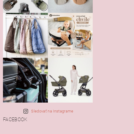
Vložením hodnotenie súhlasíte s
podmienkami ochrany
osobných údajov
Sledovať na Instagrame
FACEBOOK