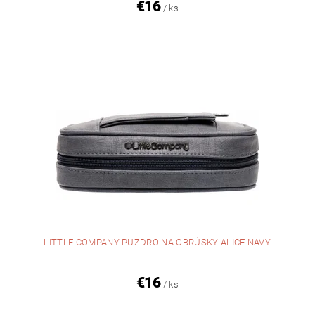
€16
/ ks
LITTLE COMPANY PUZDRO NA OBRÚSKY ALICE NAVY
€16
/ ks