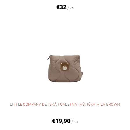
€32
/ ks
LITTLE COMPANY DETSKÁ TOALETNÁ TAŠTIČKA MILA BROWN
€19,90
/ ks