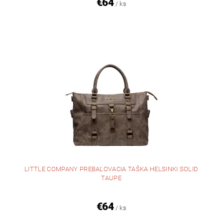
€64
/ ks
LITTLE COMPANY PREBAĽOVACIA TAŠKA HELSINKI SOLID
TAUPE
€64
/ ks