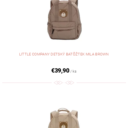
LITTLE COMPANY DETSKÝ BATÔŽTEK MILA BROWN
€39,90
/ ks