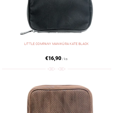
LITTLE COMPANY MANIKÚRA KATE BLACK
€16,90
/ ks