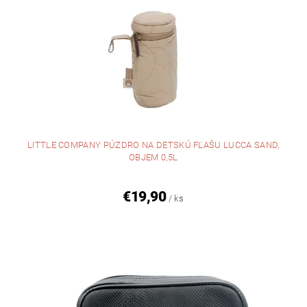
LITTLE COMPANY PÚZDRO NA DETSKÚ FĽAŠU LUCCA SAND,
OBJEM 0,5L
€19,90
/ ks