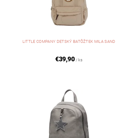
LITTLE COMPANY DETSKÝ BATÔŽTEK MILA SAND
€39,90
/ ks