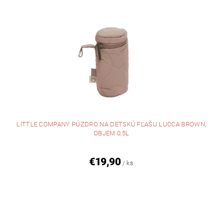
LITTLE COMPANY PÚZDRO NA DETSKÚ FĽAŠU LUCCA BROWN,
OBJEM 0,5L
€19,90
/ ks