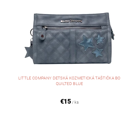
LITTLE COMPANY DETSKÁ KOZMETICKÁ TAŠTIČKA BO
QUILTED BLUE
€15
/ ks