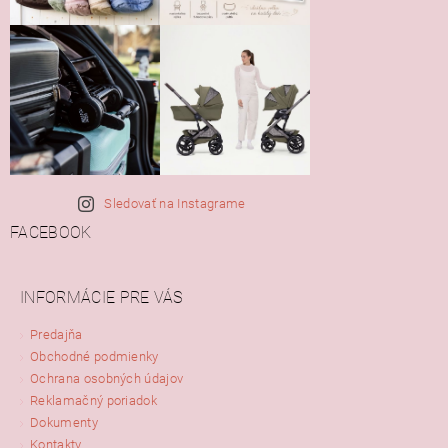
Sledovať na Instagrame
FACEBOOK
INFORMÁCIE PRE VÁS
Predajňa
Obchodné podmienky
Ochrana osobných údajov
Reklamačný poriadok
Dokumenty
Kontakty