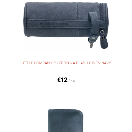
LITTLE COMPANY PUZDRO NA FĽAŠU GWEN NAVY
€12
/ ks