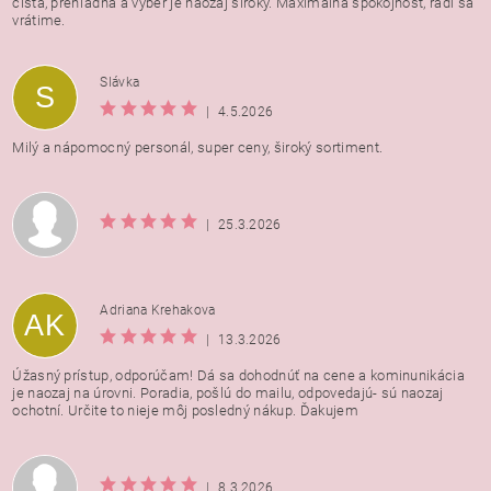
čistá, prehľadná a výber je naozaj široký. Maximálna spokojnosť, radi sa
vrátime.
Vložením hodnotenie súhlasíte s
podmienkami ochrany
Slávka
S
osobných údajov
|
4.5.2026
Milý a nápomocný personál, super ceny, široký sortiment.
|
25.3.2026
Adriana Krehakova
AK
|
13.3.2026
Úžasný prístup, odporúčam! Dá sa dohodnúť na cene a kominunikácia
je naozaj na úrovni. Poradia, pošlú do mailu, odpovedajú- sú naozaj
ochotní. Určite to nieje môj posledný nákup. Ďakujem
|
8.3.2026