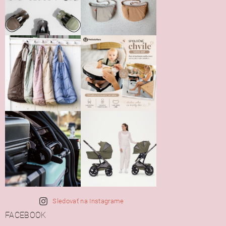
Vložením hodnotenie súhlasíte s
podmienkami ochrany
osobných údajov
Sledovať na Instagrame
FACEBOOK