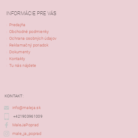
INFORMÁCIE PRE VÁS
Predajňa
Obchodné podmienky
Ochrana osobných údajov
Reklamačný poriadok
Dokumenty
Kontakty
Tu nás nájdete
KONTAKT:
info@maleja.sk
+421903961009
MaleJaPoprad
male_ja_poprad