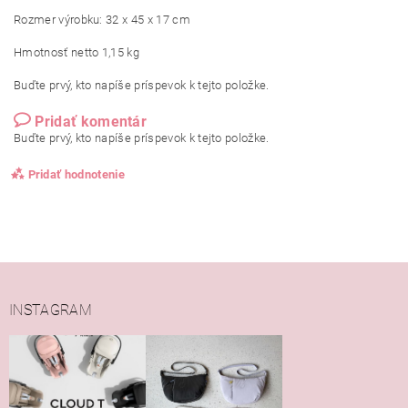
Rozmer výrobku: 32 x 45 x 17 cm
Hmotnosť netto 1,15 kg
Buďte prvý, kto napíše príspevok k tejto položke.
Pridať komentár
Buďte prvý, kto napíše príspevok k tejto položke.
Pridať hodnotenie
INSTAGRAM