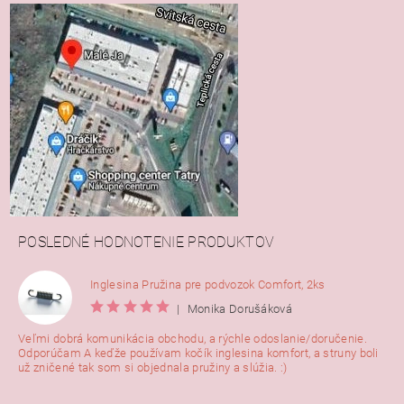
POSLEDNÉ HODNOTENIE PRODUKTOV
Inglesina Pružina pre podvozok Comfort, 2ks
|
Monika Dorušáková
Veľmi dobrá komunikácia obchodu, a rýchle odoslanie/doručenie.
Odporúčam A keďže používam kočík inglesina komfort, a struny boli
už zničené tak som si objednala pružiny a slúžia. :)