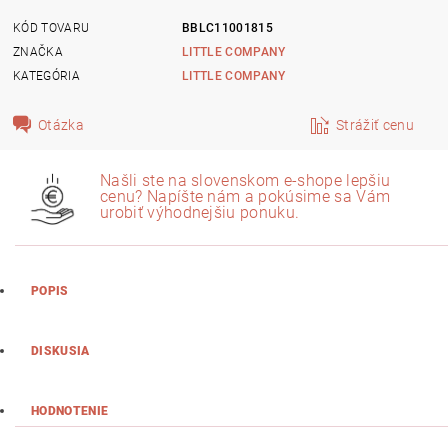
KÓD TOVARU
BBLC11001815
ZNAČKA
LITTLE COMPANY
KATEGÓRIA
LITTLE COMPANY
Otázka
Strážiť cenu
Našli ste na slovenskom e-shope lepšiu
cenu? Napíšte nám a pokúsime sa Vám
urobiť výhodnejšiu ponuku.
POPIS
DISKUSIA
HODNOTENIE