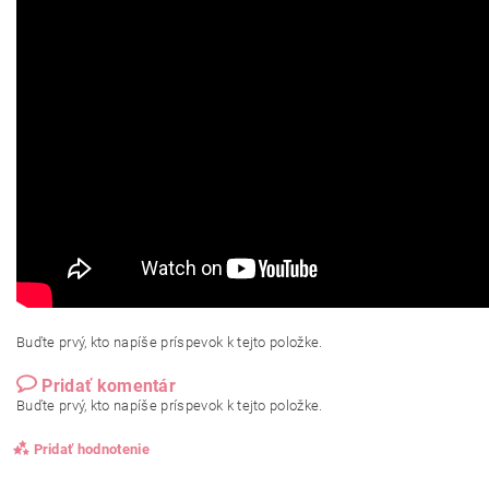
Buďte prvý, kto napíše príspevok k tejto položke.
Pridať komentár
Buďte prvý, kto napíše príspevok k tejto položke.
Pridať hodnotenie