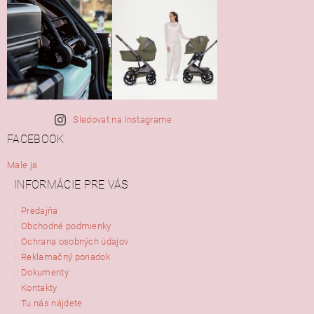
Sledovať na Instagrame
FACEBOOK
Male ja
INFORMÁCIE PRE VÁS
Predajňa
Obchodné podmienky
Ochrana osobných údajov
Reklamačný poriadok
Dokumenty
Kontakty
Tu nás nájdete