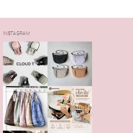
INSTAGRAM
Vložením hodnotenie súhlasíte s
podmienkami ochrany
osobných údajov