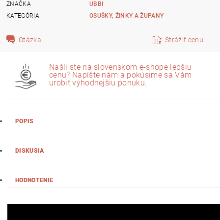
ZNAČKA
UBBI
KATEGÓRIA
OSUŠKY, ŽINKY A ŽUPANY
Otázka
Strážiť cenu
Našli ste na slovenskom e-shope lepšiu
cenu? Napíšte nám a pokúsime sa Vám
urobiť výhodnejšiu ponuku.
POPIS
DISKUSIA
HODNOTENIE