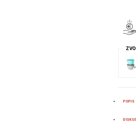
ZVO
POPIS
DISKU