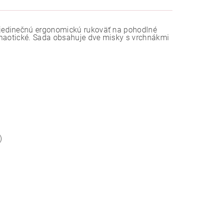
jedinečnú ergonomickú rukoväť na pohodlné
chaotické. Sada obsahuje dve misky s vrchnákmi
)