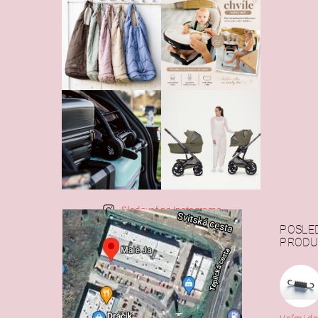
Sledovať na Instagrame
POSLE
PRODU