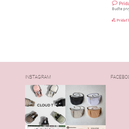
Prid
Buďte prvý
Pridať
INSTAGRAM
FACEBO
Vlože