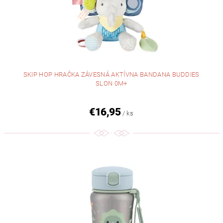
SKIP HOP HRAČKA ZÁVESNÁ AKTÍVNA BANDANA BUDDIES
SLON 0M+
€16,95
/ ks