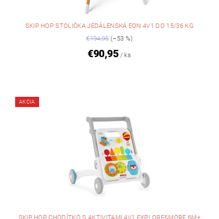
SKIP HOP STOLIČKA JEDÁLENSKÁ EON 4V1 DO 15/36 KG
€194,95
(–53 %)
€90,95
/ ks
AKCIA
SKIP HOP CHODÍTKO S AKTIVITAMI 4V1 EXPLORE&MORE 6M+