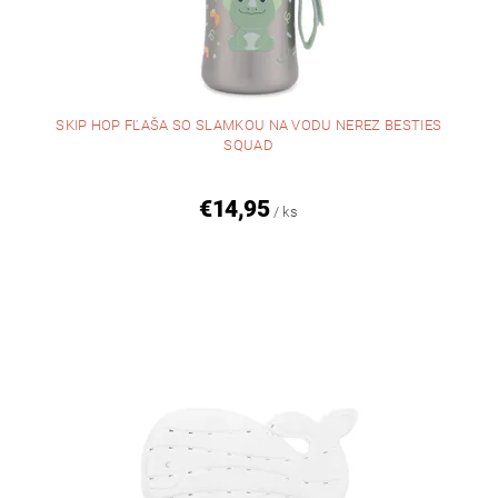
SKIP HOP FĽAŠA SO SLAMKOU NA VODU NEREZ BESTIES
SQUAD
€14,95
/ ks