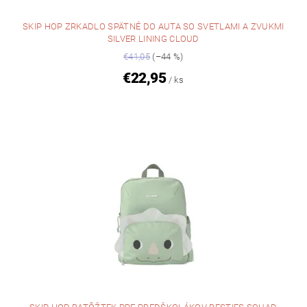
SKIP HOP ZRKADLO SPÄTNÉ DO AUTA SO SVETLAMI A ZVUKMI
SILVER LINING CLOUD
€41,05
(–44 %)
€22,95
/ ks