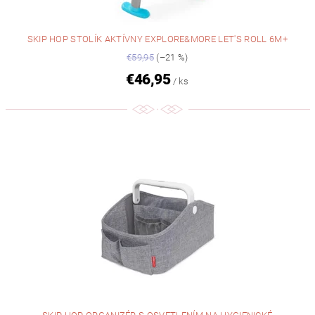
SKIP HOP STOLÍK AKTÍVNY EXPLORE&MORE LET'S ROLL 6M+
€59,95
(–21 %)
€46,95
/ ks