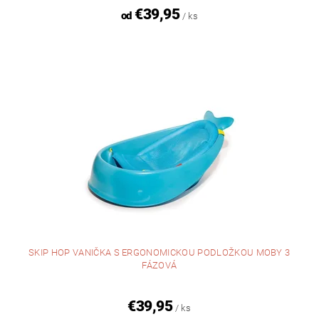
€39,95
od
/ ks
SKIP HOP VANIČKA S ERGONOMICKOU PODLOŽKOU MOBY 3
FÁZOVÁ
€39,95
/ ks