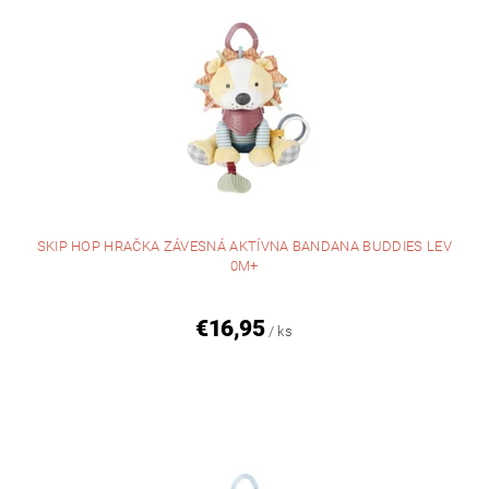
SKIP HOP HRAČKA ZÁVESNÁ AKTÍVNA BANDANA BUDDIES LEV
0M+
€16,95
/ ks