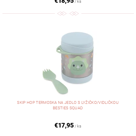
€18,95
/ ks
SKIP HOP TERMOSKA NA JEDLO S LYŽIČKO/VIDLIČKOU
BESTIES SQUAD
€17,95
/ ks