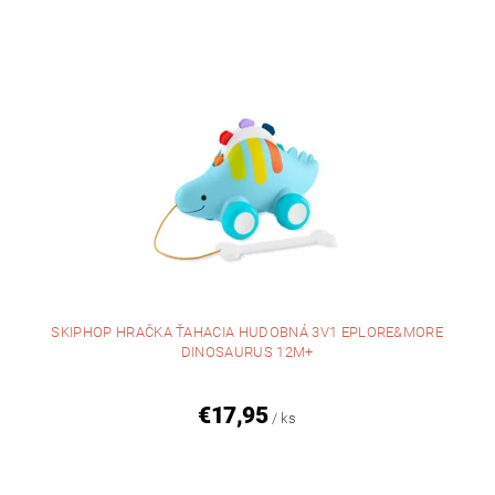
SKIPHOP HRAČKA ŤAHACIA HUDOBNÁ 3V1 EPLORE&MORE
DINOSAURUS 12M+
€17,95
/ ks