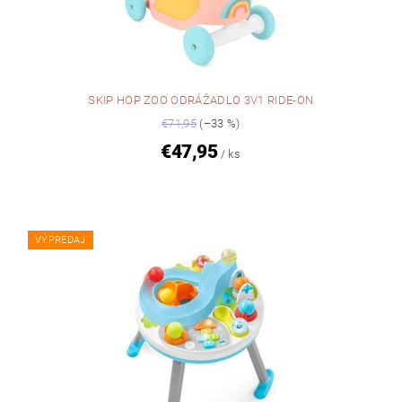
SKIP HOP ZOO ODRÁŽADLO 3V1 RIDE-ON
€71,95
(–33 %)
€47,95
/ ks
VÝPREDAJ