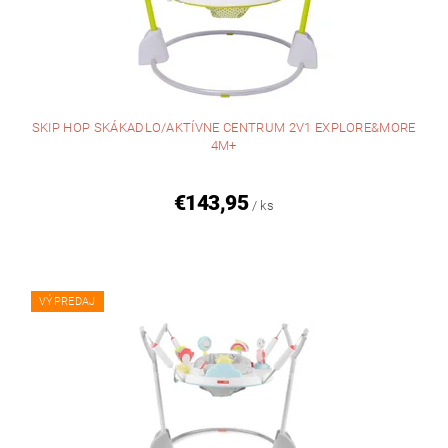
SKIP HOP SKÁKADLO/AKTÍVNE CENTRUM 2V1 EXPLORE&MORE
4M+
€143,95
/ ks
VÝPREDAJ