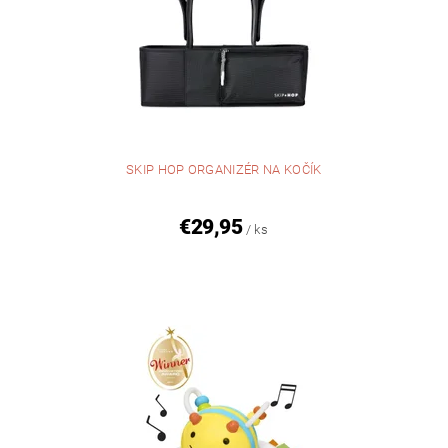
SKIP HOP ORGANIZÉR NA KOČÍK
€29,95
/ ks