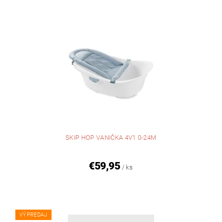
SKIP HOP VANIČKA 4V1 0-24M
€59,95
/ ks
VÝPREDAJ