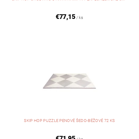
€77,15
/ ks
SKIP HOP PUZZLE PENOVÉ ŠEDO-BÉŽOVÉ 72 KS
€71,95