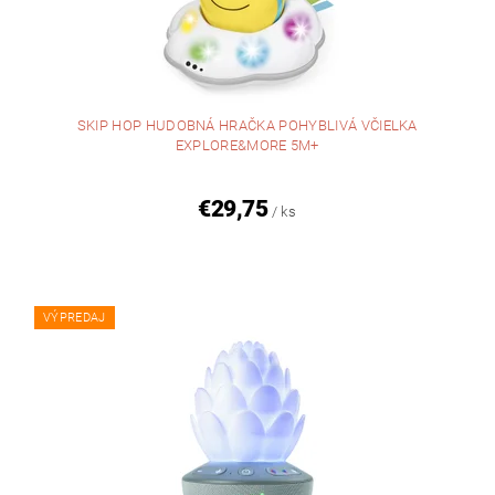
SKIP HOP HUDOBNÁ HRAČKA POHYBLIVÁ VČIELKA
EXPLORE&MORE 5M+
€29,75
/ ks
VÝPREDAJ