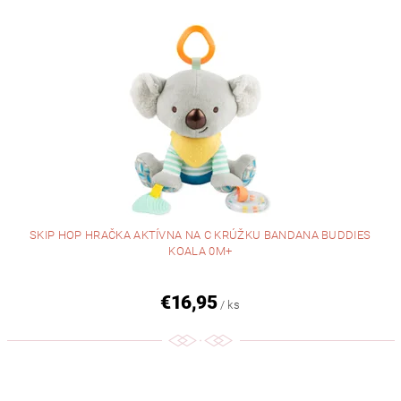
SKIP HOP HRAČKA AKTÍVNA NA C KRÚŽKU BANDANA BUDDIES
KOALA 0M+
€16,95
/ ks