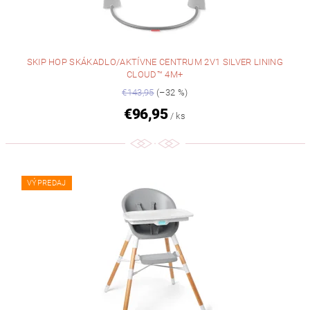
SKIP HOP SKÁKADLO/AKTÍVNE CENTRUM 2V1 SILVER LINING
CLOUD™ 4M+
€143,95
(–32 %)
€96,95
/ ks
VÝPREDAJ