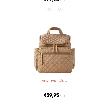
/ ks
SKIP HOP TAŠKA
€59,95
/ ks