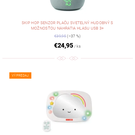
SKIP HOP SENZOR PLAČU SVETELNÝ HUDOBNÝ S
MOŽNOSŤOU NAHRATIA HLASU USB 3+
€39,95
(–37 %)
€24,95
/ ks
VÝPREDAJ