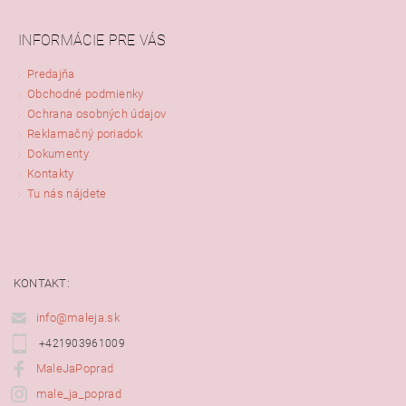
INFORMÁCIE PRE VÁS
Predajňa
Obchodné podmienky
Ochrana osobných údajov
Reklamačný poriadok
Dokumenty
Kontakty
Tu nás nájdete
KONTAKT:
info@maleja.sk
+421903961009
MaleJaPoprad
male_ja_poprad