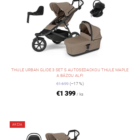
THULE URBAN GLIDE 3 SET S AUTOSEDACKOU THULE MAPLE
A BÁZOU ALFI
€1 699
(–17 %)
€1 399
/ ks
AKCIA