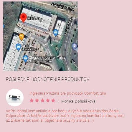
POSLEDNÉ HODNOTENIE PRODUKTOV
Inglesina Pružina pre podvozok Comfort, 2ks
|
Monika Dorušáková
Veľmi dobrá komunikácia obchodu, a rýchle odoslanie/doručenie.
Odporúčam A keďže používam kočík inglesina komfort, a struny boli
už zničené tak som si objednala pružiny a slúžia. :)