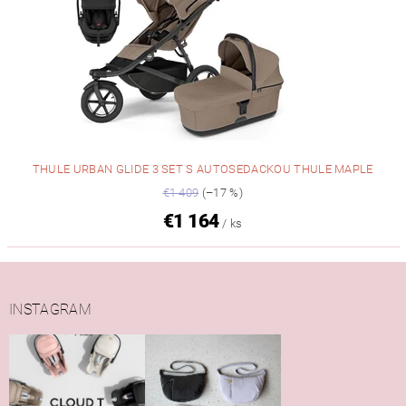
THULE URBAN GLIDE 3 SET S AUTOSEDACKOU THULE MAPLE
€1 409
(–17 %)
€1 164
/ ks
INSTAGRAM