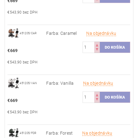
€669
€543,90 bez DPH
Farba: Caramel
Na objednávku
451205/CAR
€669
€543,90 bez DPH
Farba: Vanilla
Na objednávku
451205/VAN
€669
€543,90 bez DPH
Farba: Forest
Na objednávku
451205/FOR