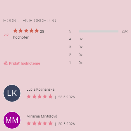
HODNOTENIE OBCHODU
5
28x
28
5,0
hodnotení
4
0x
3
0x
2
0x
1
0x
Pridať hodnotenie
Lucia Kochanská
LK
|
23.6.2026
Miriama Mintaľová
MM
|
20.5.2026