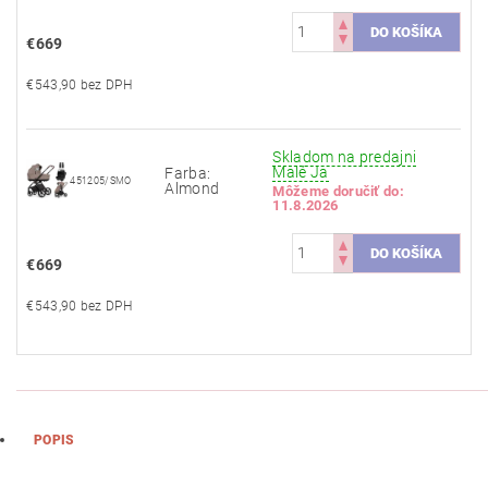
€669
€543,90 bez DPH
Skladom na predajni
Malé Ja
Farba:
451205/SMO
Almond
Môžeme doručiť do:
11.8.2026
€669
€543,90 bez DPH
POPIS