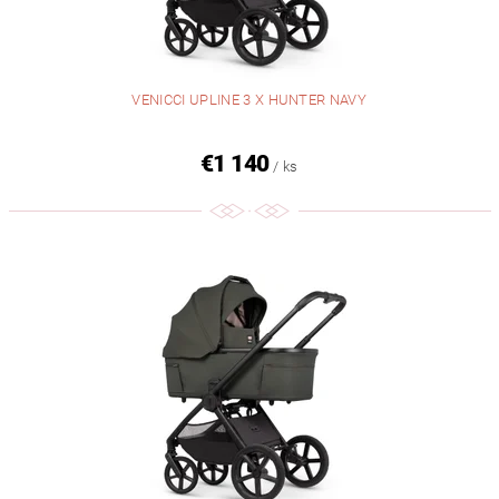
VENICCI UPLINE 3 X HUNTER NAVY
€1 140
/ ks