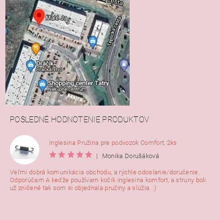
POSLEDNÉ HODNOTENIE PRODUKTOV
Inglesina Pružina pre podvozok Comfort, 2ks
|
Monika Dorušáková
Veľmi dobrá komunikácia obchodu, a rýchle odoslanie/doručenie.
Odporúčam A keďže používam kočík inglesina komfort, a struny boli
už zničené tak som si objednala pružiny a slúžia. :)