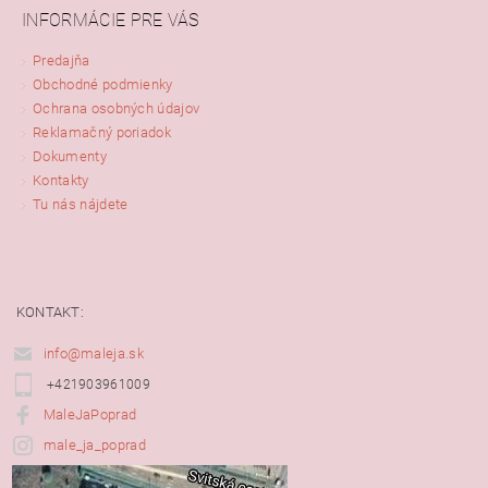
INFORMÁCIE PRE VÁS
Predajňa
Obchodné podmienky
Ochrana osobných údajov
Reklamačný poriadok
Dokumenty
Kontakty
Tu nás nájdete
KONTAKT:
info@maleja.sk
+421903961009
MaleJaPoprad
male_ja_poprad