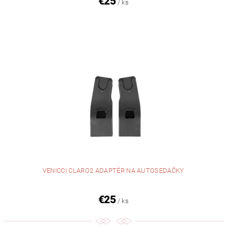
€25
/ ks
VENICCI CLARO2 ADAPTÉR NA AUTOSEDAČKY
€25
/ ks