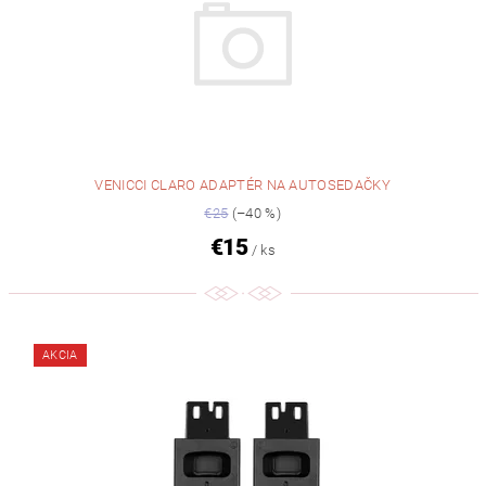
VENICCI CLARO ADAPTÉR NA AUTOSEDAČKY
€25
(–40 %)
€15
/ ks
AKCIA