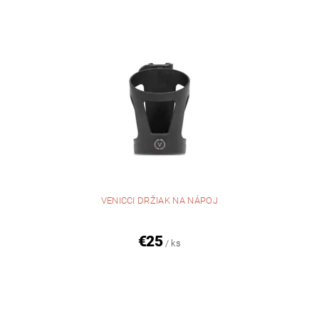
VENICCI DRŽIAK NA NÁPOJ
€25
/ ks