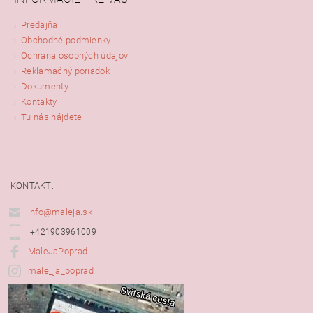
Predajňa
Obchodné podmienky
Ochrana osobných údajov
Reklamačný poriadok
Dokumenty
Kontakty
Tu nás nájdete
KONTAKT:
info@maleja.sk
+421903961009
MaleJaPoprad
male_ja_poprad