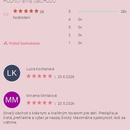
HODNOTENIE OBCHODU
5
28x
28
5,0
hodnotení
4
0x
3
0x
2
0x
1
0x
Pridať hodnotenie
Lucia Kochanská
LK
|
23.6.2026
Miriama Mintaľová
MM
|
20.5.2026
Skvelý obchod s krásnym a kvalitným tovarom pre deti. Predajňa je
čistá, prehľadná a výber je naozaj široký. Maximálna spokojnosť, radi sa
vrátime.