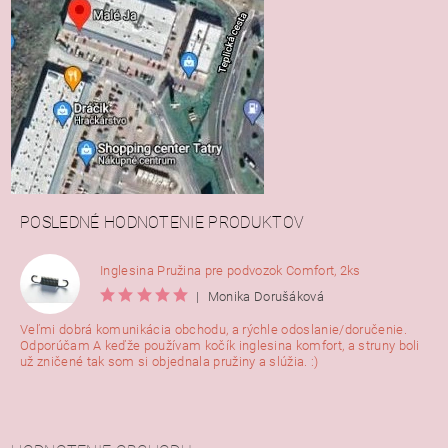
POSLEDNÉ HODNOTENIE PRODUKTOV
Inglesina Pružina pre podvozok Comfort, 2ks
|
Monika Dorušáková
Veľmi dobrá komunikácia obchodu, a rýchle odoslanie/doručenie.
Odporúčam A keďže používam kočík inglesina komfort, a struny boli
už zničené tak som si objednala pružiny a slúžia. :)