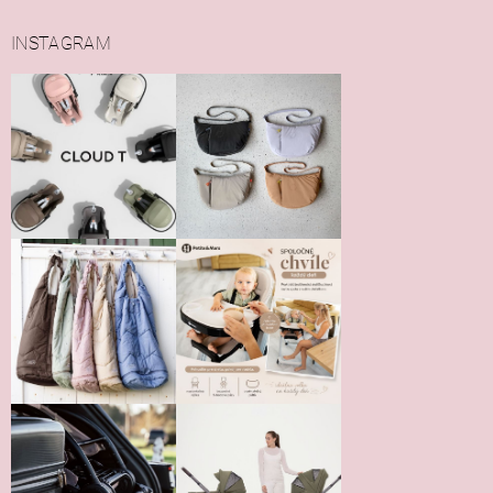
INSTAGRAM
Vložením hodnotenie súhlasíte s
podmienkami ochrany
osobných údajov