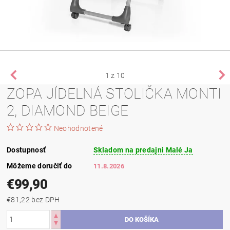
1
z 10
ZOPA JÍDELNÁ STOLIČKA MONTI
2, DIAMOND BEIGE
Neohodnotené
Dostupnosť
Skladom na predajni Malé Ja
Môžeme doručiť do
11.8.2026
€99,90
€81,22 bez DPH