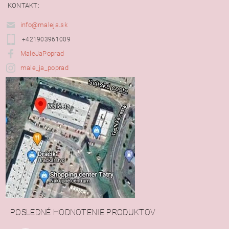
KONTAKT:
info@maleja.sk
+421903961009
MaleJaPoprad
male_ja_poprad
POSLEDNÉ HODNOTENIE PRODUKTOV