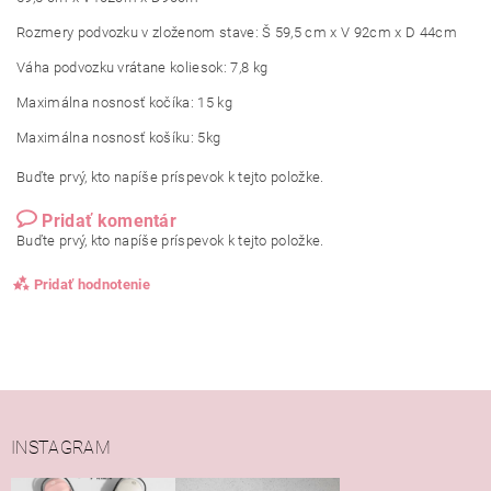
Rozmery podvozku v zloženom stave: Š 59,5 cm x V 92cm x D 44cm
Váha podvozku vrátane koliesok: 7,8 kg
Maximálna nosnosť kočíka: 15 kg
Maximálna nosnosť košíku: 5kg
Buďte prvý, kto napíše príspevok k tejto položke.
Pridať komentár
Buďte prvý, kto napíše príspevok k tejto položke.
Pridať hodnotenie
INSTAGRAM