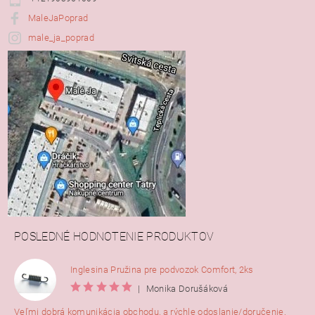
MaleJaPoprad
male_ja_poprad
POSLEDNÉ HODNOTENIE PRODUKTOV
Inglesina Pružina pre podvozok Comfort, 2ks
|
Monika Dorušáková
Veľmi dobrá komunikácia obchodu, a rýchle odoslanie/doručenie.