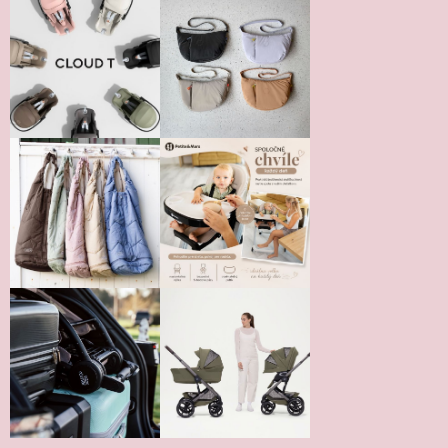
Vložením hodnotenie súhlasíte s
podmienkami ochrany
osobných údajov