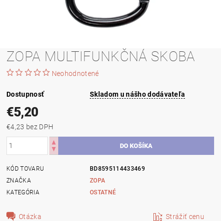
ZOPA MULTIFUNKČNÁ SKOBA
Neohodnotené
Dostupnosť
Skladom u nášho dodávateľa
€5,20
€4,23 bez DPH
KÓD TOVARU
BD8595114433469
ZNAČKA
ZOPA
KATEGÓRIA
OSTATNÉ
Otázka
Strážiť cenu