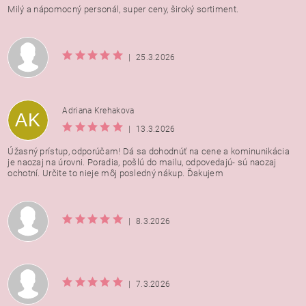
Milý a nápomocný personál, super ceny, široký sortiment.
|
25.3.2026
Adriana Krehakova
AK
|
13.3.2026
Úžasný prístup, odporúčam! Dá sa dohodnúť na cene a kominunikácia
je naozaj na úrovni. Poradia, pošlú do mailu, odpovedajú- sú naozaj
ochotní. Určite to nieje môj posledný nákup. Ďakujem
|
8.3.2026
|
7.3.2026