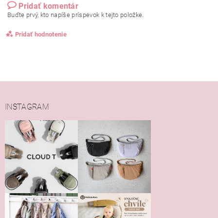
Pridať komentár
Buďte prvý, kto napíše príspevok k tejto položke.
Pridať hodnotenie
INSTAGRAM
Vložením hodnotenie súhlasíte s
podmienkami ochrany
osobných údajov