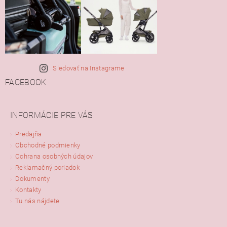
Sledovať na Instagrame
FACEBOOK
INFORMÁCIE PRE VÁS
Predajňa
Obchodné podmienky
Ochrana osobných údajov
Reklamačný poriadok
Dokumenty
Kontakty
Tu nás nájdete