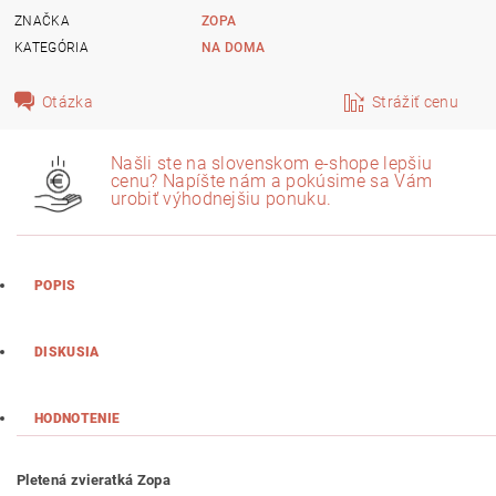
ZNAČKA
ZOPA
KATEGÓRIA
NA DOMA
Otázka
Strážiť cenu
Našli ste na slovenskom e-shope lepšiu
cenu? Napíšte nám a pokúsime sa Vám
urobiť výhodnejšiu ponuku.
POPIS
DISKUSIA
HODNOTENIE
Pletená zvieratká Zopa