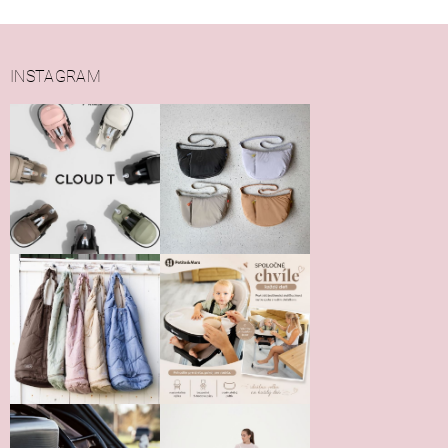
INSTAGRAM
Vložením hodnotenie súhlasíte s
podmienkami ochrany
osobných údajov