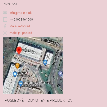
KONTAKT:
info@maleja.sk
+421903961009
MaleJaPoprad
male_ja_poprad
POSLEDNÉ HODNOTENIE PRODUKTOV