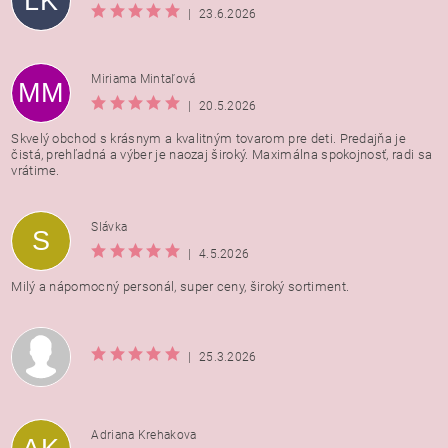
LK
|
23.6.2026
Miriama Mintaľová
MM
|
20.5.2026
Skvelý obchod s krásnym a kvalitným tovarom pre deti. Predajňa je
čistá, prehľadná a výber je naozaj široký. Maximálna spokojnosť, radi sa
vrátime.
Vložením hodnotenie súhlasíte s
podmienkami ochrany
Slávka
S
osobných údajov
|
4.5.2026
Milý a nápomocný personál, super ceny, široký sortiment.
|
25.3.2026
Adriana Krehakova