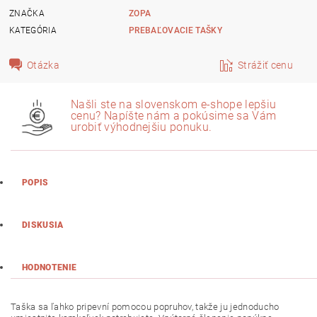
ZNAČKA
ZOPA
KATEGÓRIA
PREBAĽOVACIE TAŠKY
Otázka
Strážiť cenu
Našli ste na slovenskom e-shope lepšiu
cenu? Napíšte nám a pokúsime sa Vám
urobiť výhodnejšiu ponuku.
POPIS
DISKUSIA
HODNOTENIE
Taška sa ľahko pripevní pomocou popruhov, takže ju jednoducho