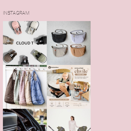
INSTAGRAM
Vložením hodnotenie súhlasíte s
podmienkami ochrany
osobných údajov