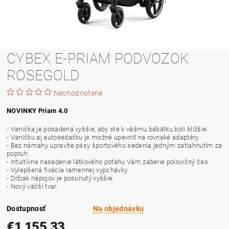
CYBEX E-PRIAM PODVOZOK
ROSEGOLD
Neohodnotené
NOVINKY Priam 4.0
- Vanička je posadená vyššie, aby ste k vášmu bábätku boli bližšie.
- Vaničku aj autosedačku je možné upevniť na rovnaké adaptéry.
- Bez námahy upravíte pásy športového sedenia jedným zatiahnutím za
popruh.
- Intuitívne nasadenie látkového poťahu Vám zaberie polovičný čas.
- Vylepšená fixácia ramennej vypchávky.
- Držiak nápojov je posunutý vyššie.
- Nový väčší tvar.
Dostupnosť
Na objednávku
€1 155,33