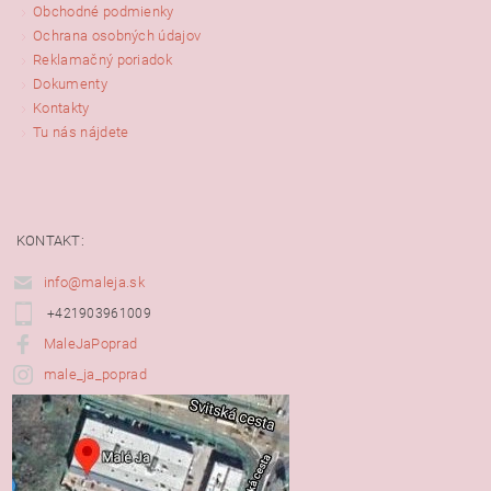
Obchodné podmienky
Ochrana osobných údajov
Reklamačný poriadok
Dokumenty
Kontakty
Tu nás nájdete
KONTAKT:
info@maleja.sk
+421903961009
MaleJaPoprad
male_ja_poprad