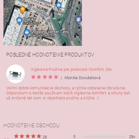
POSLEDNÉ HODNOTENIE PRODUKTOV
Inglesina Pružina pre podvozok Comfort, 2ks
|
Monika Dorušáková
Veľmi dobrá komunikácia obchodu, a rýchle odoslanie/doručenie.
Odporúčam A keďže používam kočík inglesina komfort, a struny boli
už zničené tak som si objednala pružiny a slúžia. :)
HODNOTENIE OBCHODU
5
28x
28