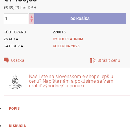
€939,29 bez DPH
KÓD TOVARU
278815
ZNAČKA
KATEGÓRIA
KOLEKCIA 2025
Otázka
Strážiť cenu
Našli ste na slovenskom e-shope lepšiu
cenu? Napíšte nám a pokúsime sa Vám
urobiť výhodnejšiu ponuku.
POPIS
DISKUSIA