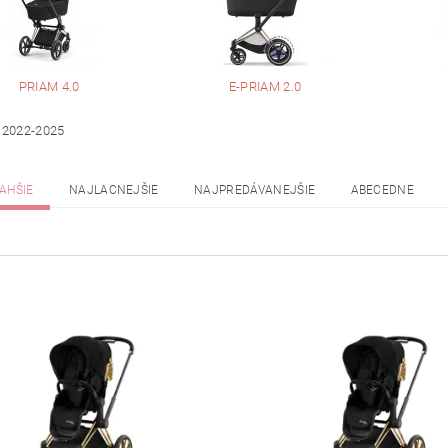
PRIAM 4.0
E-PRIAM 2.0
 2022-2025
AHŠIE
NAJLACNEJŠIE
NAJPREDÁVANEJŠIE
ABECEDNE