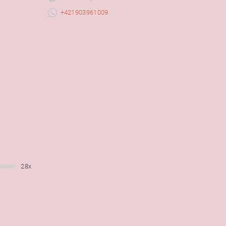
+421903961009
28x