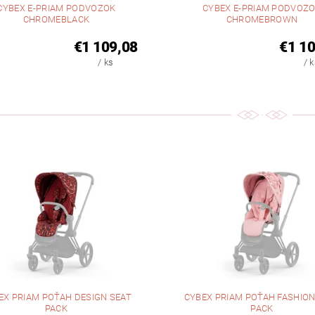
CYBEX E-PRIAM PODVOZOK
CYBEX E-PRIAM PODVOZ
CHROMEBLACK
CHROMEBROWN
€1 109,08
€1 10
/ ks
/ 
EX PRIAM POŤAH DESIGN SEAT
CYBEX PRIAM POŤAH FASHION
PACK
PACK