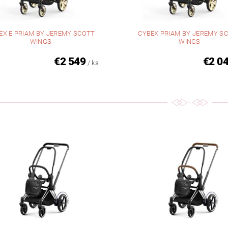
EX E PRIAM BY JEREMY SCOTT
CYBEX PRIAM BY JEREMY S
WINGS
WINGS
€2 549
€2 0
/ ks