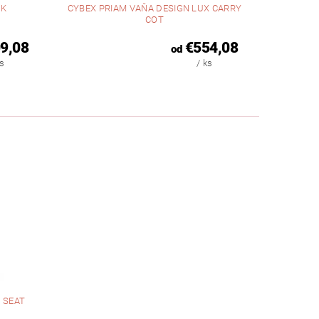
OK
CYBEX PRIAM VAŇA DESIGN LUX CARRY
COT
9,08
€554,08
od
ks
/ ks
 SEAT