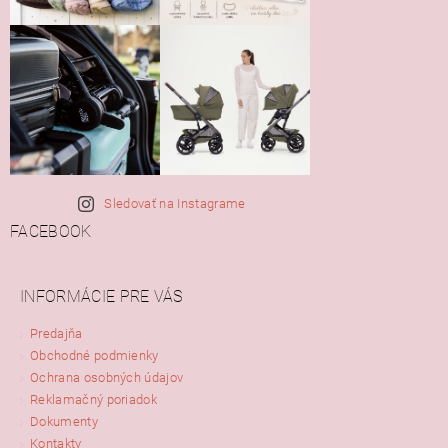
Sledovať na Instagrame
FACEBOOK
INFORMÁCIE PRE VÁS
Predajňa
Obchodné podmienky
Ochrana osobných údajov
Reklamačný poriadok
Dokumenty
Kontakty