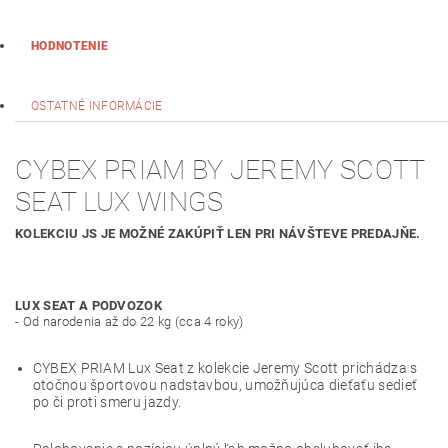
HODNOTENIE
OSTATNÉ INFORMÁCIE
CYBEX PRIAM BY JEREMY SCOTT
SEAT LUX WINGS
KOLEKCIU JS JE MOŽNÉ ZAKÚPIŤ LEN PRI NÁVŠTEVE PREDAJŇE.
​LUX SEAT A PODVOZOK
- Od narodenia až do 22 kg (cca 4 roky)
CYBEX PRIAM Lux Seat z kolekcie Jeremy Scott prichádza s
otočnou športovou nadstavbou, umožňujúca dieťaťu sedieť
po či proti smeru jazdy.