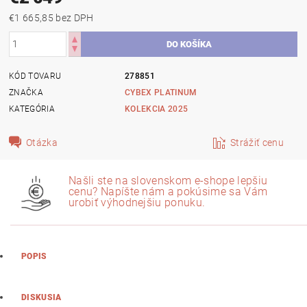
€1 665,85 bez DPH
KÓD TOVARU
278851
ZNAČKA
KATEGÓRIA
KOLEKCIA 2025
Otázka
Strážiť cenu
Našli ste na slovenskom e-shope lepšiu
cenu? Napíšte nám a pokúsime sa Vám
urobiť výhodnejšiu ponuku.
POPIS
DISKUSIA