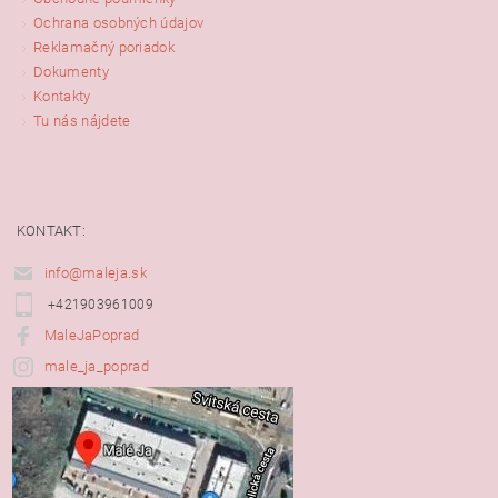
Ochrana osobných údajov
Reklamačný poriadok
Dokumenty
Kontakty
Tu nás nájdete
KONTAKT:
info@maleja.sk
+421903961009
MaleJaPoprad
male_ja_poprad