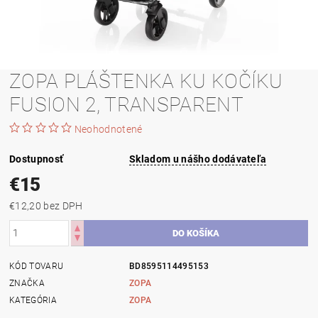
ZOPA PLÁŠTENKA KU KOČÍKU
FUSION 2, TRANSPARENT
Neohodnotené
Dostupnosť
Skladom u nášho dodávateľa
€15
€12,20 bez DPH
KÓD TOVARU
BD8595114495153
ZNAČKA
ZOPA
KATEGÓRIA
ZOPA