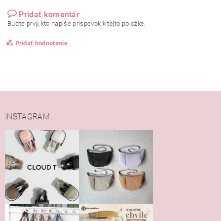
Pridať komentár
Buďte prvý, kto napíše príspevok k tejto položke.
Pridať hodnotenie
INSTAGRAM
Vložením hodnotenie súhlasíte s
podmienkami ochrany
osobných údajov